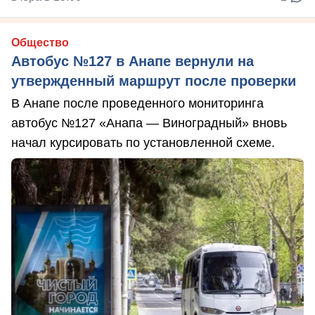
Общество
Автобус №127 в Анапе вернули на
утвержденный маршрут после проверки
В Анапе после проведенного мониторинга
автобус №127 «Анапа — Виноградный» вновь
начал курсировать по установленной схеме.