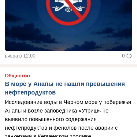
вчера в 12:00
0
Общество
В море у Анапы не нашли превышения
нефтепродуктов
Исследование воды в Черном море у побережья
Анапы и возле заповедника «Утриш» не
выявило повышенного содержания
нефтепродуктов и фенолов после аварии с
танкерами в Керченском проливе.