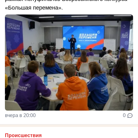
«Большая перемена».
вчера в 20:00
0
Происшествия