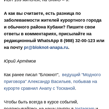
А как вы считаете, есть разница по
заболеваемости жителей курортного города
и обычного района Кубани? Пишите свои
ответы в комментариях, присылайте на
редакционный WhatsApp 8 (988) 32-00-123 или
на почту
pr@bloknot-anapa.ru
.
Юрий Артёмов
Как ранее писал "Блокнот",
ведущий "Модного
приговора"
Александр Васильев, побывав на
курорте
сравнил Анапу с Тосканой
.
Чтобы быть всегда в курсе событий,
подписывайтесь на нашу группу в
Instagram
и