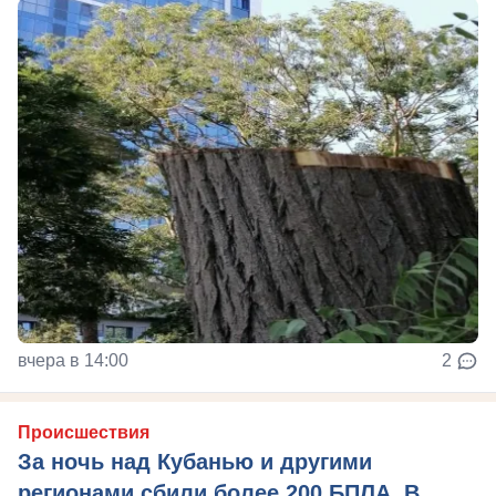
вчера в 14:00
2
Происшествия
За ночь над Кубанью и другими
регионами сбили более 200 БПЛА. В