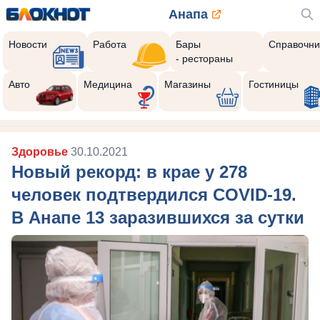
Анапа
Новости
Работа
Бары
Справочни
- рестораны
Авто
Медицина
Магазины
Гостиницы
Здоровье
30.10.2021
Новый рекорд: в крае у 278
человек подтвердился COVID-19.
В Анапе 13 заразившихся за сутки