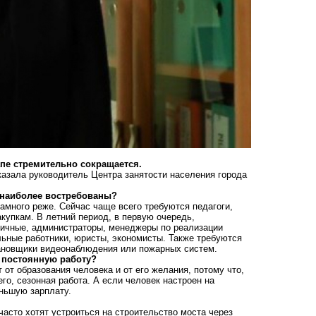
апе стремительно сокращается.
сказала руководитель Центра занятости населения города
 наиболее востребованы?
намного реже. Сейчас чаще всего требуются педагоги,
купкам. В летний период, в первую очередь,
ничные, администраторы, менеджеры по реализации
льные работники, юристы, экономисты. Также требуются
ановщики видеонаблюдения или пожарных систем.
а постоянную работу?
т от образования человека и от его желания, потому что,
его, сезонная работа. А если человек настроен на
еньшую зарплату.
 часто хотят устроиться на строительство моста через