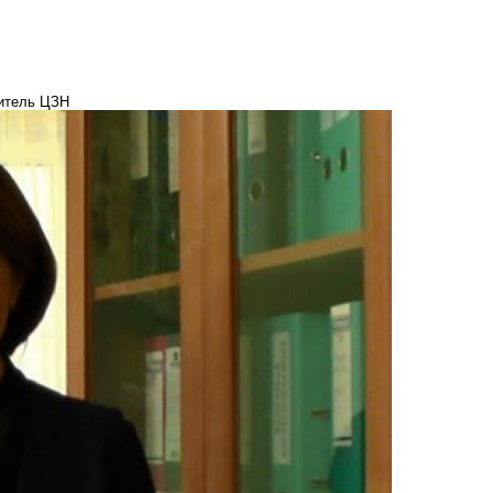
дитель ЦЗН