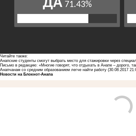
Читайте также:
Анапские студенты смогут выбрать место для стажировки через специа
Письмо в редакцию: «Многие говорят, что отдыхать в Анапе – дорого, т
Анапчанам со средним образованием легче найти работу
(30.08.2017 21:
Новости на Блoкнoт-Анапа