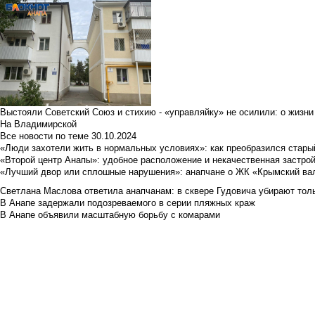
Выстояли Советский Союз и стихию - «управляйку» не осилили: о жизни
На Владимирской
Все новости по теме
30.10.2024
«Люди захотели жить в нормальных условиях»: как преобразился стары
«Второй центр Анапы»: удобное расположение и некачественная застро
«Лучший двор или сплошные нарушения»: анапчане о ЖК «Крымский ва
Светлана Маслова ответила анапчанам: в сквере Гудовича убирают толь
В Анапе задержали подозреваемого в серии пляжных краж
В Анапе объявили масштабную борьбу с комарами