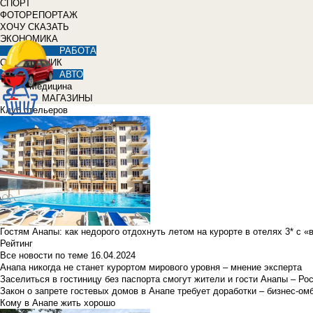
СПОРТ
ФОТОРЕПОРТАЖ
ХОЧУ СКАЗАТЬ
ЭКОНОМИКА
РАБОТА
СПРАВОЧНИК
АВТО
Медицина
МАГАЗИНЫ
Клуб отельеров
Гостям Анапы: как недорого отдохнуть летом на курорте в отелях 3* с 
Рейтинг
Все новости по теме
16.04.2024
Анапа никогда не станет курортом мирового уровня – мнение эксперта
Заселиться в гостиницу без паспорта смогут жители и гости Анапы – Ро
Закон о запрете гостевых домов в Анапе требует доработки – бизнес-о
Кому в Анапе жить хорошо