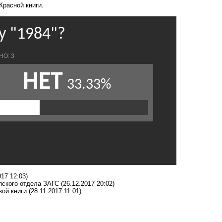
Красной книги.
017 12:03)
пского отдела ЗАГС
(26.12.2017 20:02)
вой книги
(28.11.2017 11:01)