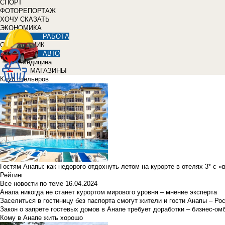
СПОРТ
ФОТОРЕПОРТАЖ
ХОЧУ СКАЗАТЬ
ЭКОНОМИКА
РАБОТА
СПРАВОЧНИК
АВТО
Медицина
МАГАЗИНЫ
Клуб отельеров
Гостям Анапы: как недорого отдохнуть летом на курорте в отелях 3* с 
Рейтинг
Все новости по теме
16.04.2024
Анапа никогда не станет курортом мирового уровня – мнение эксперта
Заселиться в гостиницу без паспорта смогут жители и гости Анапы – Ро
Закон о запрете гостевых домов в Анапе требует доработки – бизнес-о
Кому в Анапе жить хорошо