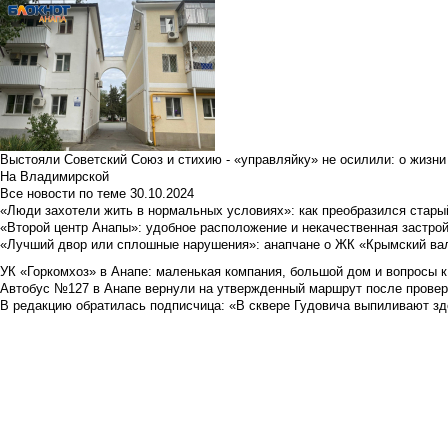
Выстояли Советский Союз и стихию - «управляйку» не осилили: о жизни
На Владимирской
Все новости по теме
30.10.2024
«Люди захотели жить в нормальных условиях»: как преобразился стары
«Второй центр Анапы»: удобное расположение и некачественная застро
«Лучший двор или сплошные нарушения»: анапчане о ЖК «Крымский ва
УК «Горкомхоз» в Анапе: маленькая компания, большой дом и вопросы к
Автобус №127 в Анапе вернули на утвержденный маршрут после провер
В редакцию обратилась подписчица: «В сквере Гудовича выпиливают з