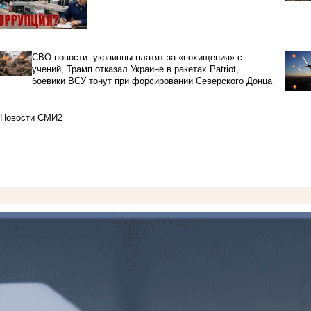
СВО новости: украинцы платят за «похищения» с
учений, Трамп отказал Украине в ракетах Patriot,
боевики ВСУ тонут при форсировании Северского Донца
Новости СМИ2