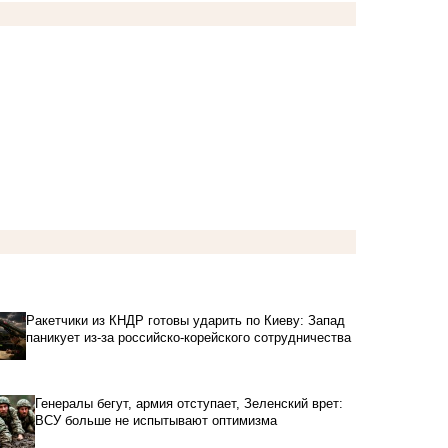
Ракетчики из КНДР готовы ударить по Киеву: Запад
паникует из-за российско-корейского сотрудничества
Генералы бегут, армия отступает, Зеленский врет:
ВСУ больше не испытывают оптимизма