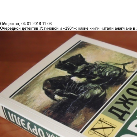
Общество
,
04.01.2018 11:03
Очередной детектив Устиновой и «1984»: какие книги читали анапчане в 