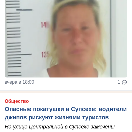
вчера в 18:00
1
Общество
Опасные покатушки в Супсехе: водители
джипов рискуют жизнями туристов
На улице Центральной в Супсехе замечены