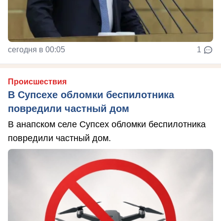
сегодня в 00:05
1
Происшествия
В Супсехе обломки беспилотника
повредили частный дом
В анапском селе Супсех обломки беспилотника
повредили частный дом.