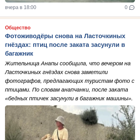
вчера в 18:00
0
Общество
Фотоживодёры снова на Ласточкиных
гнёздах: птиц после заката засунули в
багажник
Жительница Анапы сообщила, что вечером на
Ласточкиных гнёздах снова заметили
фотографов, предлагающих туристам фото с
птицами. По словам анапчанки, после заката
«бедных птичек засунули в багажник машины».