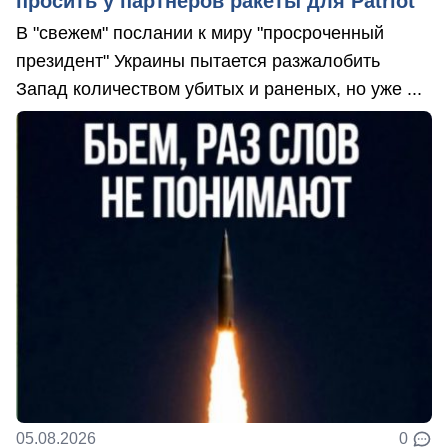
просить у партнеров ракеты для Patriot
В "свежем" послании к миру "просроченный
президент" Украины пытается разжалобить
Запад количеством убитых и раненых, но уже ...
05.08.2026
0