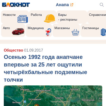
Анапа
Новости
Работа
Бары
Справочни
- рестораны
Авто
Медицина
Магазины
Гостиницы
Общество
01.09.2017
Осенью 1992 года анапчане
впервые за 25 лет ощутили
четырёхбальные подземные
толчки