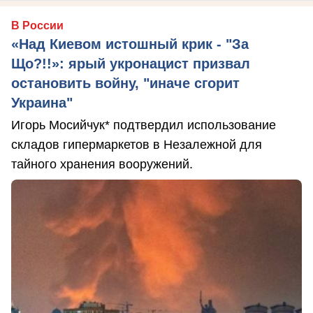
В России
«Над Киевом истошный крик - "За
Що?!!»: ярый укронацист призвал
остановить войну, "иначе сгорит
Украина"
Игорь Мосийчук* подтвердил использование
складов гипермаркетов в Незалежной для
тайного хранения вооружений.