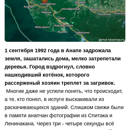
1 сентября 1992 года в Анапе задрожала
земля, зашатались дома, мелко затрепетали
деревья. Город вздрогнул, словно
нашкодивший котёнок, которого
рассерженый хозяин треплет за загривок.
Многие даже не успели понять, что происходит,
а те, кто понял, в испуге выскакивали из
раскачивающихся зданий. Слишком свежи были
в памяти анапчан фотографии из Спитака и
Ленинакана. Через три - четыре секунды всё