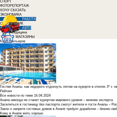
СПОРТ
ФОТОРЕПОРТАЖ
ХОЧУ СКАЗАТЬ
ЭКОНОМИКА
РАБОТА
СПРАВОЧНИК
АВТО
Медицина
МАГАЗИНЫ
Клуб отельеров
Гостям Анапы: как недорого отдохнуть летом на курорте в отелях 3* с 
Рейтинг
Все новости по теме
16.04.2024
Анапа никогда не станет курортом мирового уровня – мнение эксперта
Заселиться в гостиницу без паспорта смогут жители и гости Анапы – Ро
Закон о запрете гостевых домов в Анапе требует доработки – бизнес-о
Кому в Анапе жить хорошо