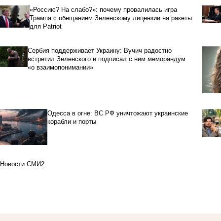
«Россию? На слабо?»: почему провалилась игра
Трампа с обещанием Зеленскому лицензии на ракеты
для Patriot
Сербия поддерживает Украину: Вучич радостно
встретил Зеленского и подписал с ним меморандум
«о взаимопонимании»
Одесса в огне: ВС РФ уничтожают украинские
корабли и порты
Новости СМИ2