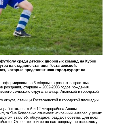
 футболу среди детских дворовых команд на Кубок
 утра на стадионе станицы Гостагаевской.
ах, которые представят наш город-курорт на
уг сформировал по 3 сборные в разных возрастных
ов рождения, старшие – 2002-2003 годов рождения.
ского сельского округа, станицы Анапской и городской
о округа, станицы Гостагаевской и городской площадки
цы Гостагаевской и 12 микрорайона Анапы.
круга Яна Коваленко отмечает искренний интерес у ребят
 другом взахлеб, обсуждают, раздают советы. Для всех
обытие. Относятся к игре по-настоящему, по-взрослому.