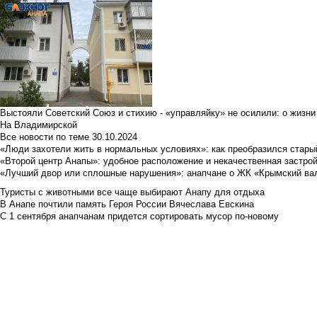
Выстояли Советский Союз и стихию - «управляйку» не осилили: о жизни
На Владимирской
Все новости по теме
30.10.2024
«Люди захотели жить в нормальных условиях»: как преобразился стары
«Второй центр Анапы»: удобное расположение и некачественная застро
«Лучший двор или сплошные нарушения»: анапчане о ЖК «Крымский ва
Туристы с животными все чаще выбирают Анапу для отдыха
В Анапе почтили память Героя России Вячеслава Евскина
С 1 сентября анапчанам придется сортировать мусор по-новому