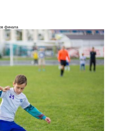
ов финала