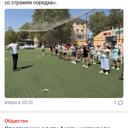
со стражем порядка».
вчера в 10:31
1
Общество