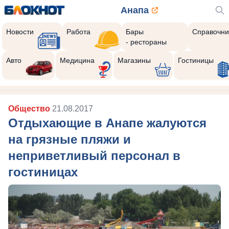
Анапа
Новости
Работа
Бары
Справочни
- рестораны
Авто
Медицина
Магазины
Гостиницы
Общество
21.08.2017
Отдыхающие в Анапе жалуются
на грязные пляжи и
неприветливый персонал в
гостиницах