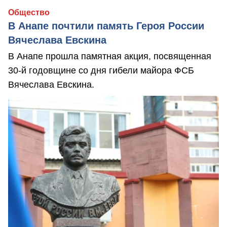
Общество
В Анапе почтили память Героя России
Вячеслава Евскина
В Анапе прошла памятная акция, посвященная
30-й годовщине со дня гибели майора ФСБ
Вячеслава Евскина.