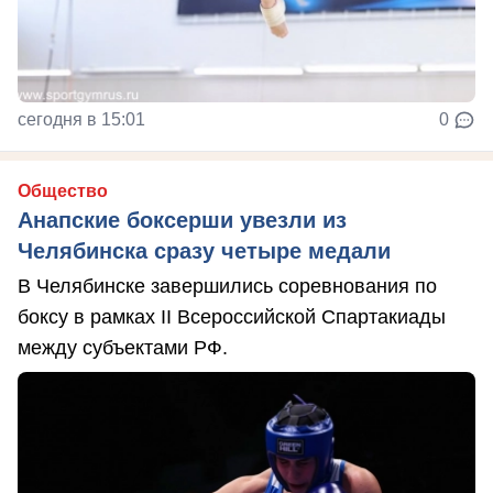
сегодня в 15:01
0
Общество
Анапские боксерши увезли из
Челябинска сразу четыре медали
В Челябинске завершились соревнования по
боксу в рамках II Всероссийской Спартакиады
между субъектами РФ.