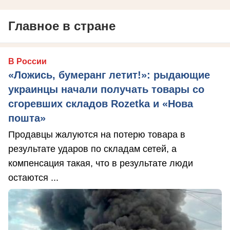
Главное в стране
В России
«Ложись, бумеранг летит!»: рыдающие
украинцы начали получать товары со
сгоревших складов Rozetka и «Нова
пошта»
Продавцы жалуются на потерю товара в
результате ударов по складам сетей, а
компенсация такая, что в результате люди
остаются ...