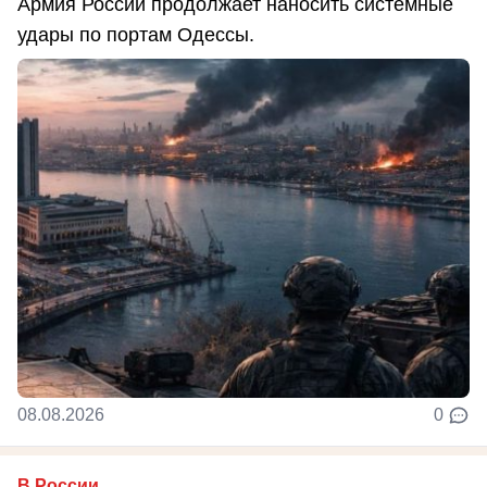
Армия России продолжает наносить системные
удары по портам Одессы.
08.08.2026
0
В России