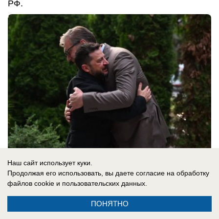
РФ.
Наш сайт использует куки.
Продолжая его использовать, вы даете согласие на обработку
08.08.2026
0
файлов cookie
и пользовательских данных.
ПОНЯТНО
В России