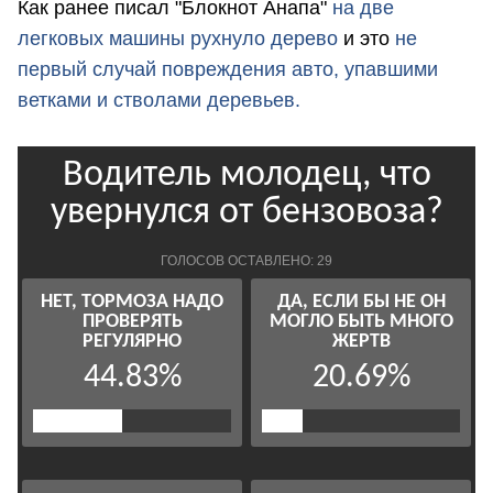
Как ранее писал "Блокнот Анапа"
на две
легковых машины рухнуло дерево
и это
не
первый случай повреждения авто, упавшими
ветками и стволами деревьев.