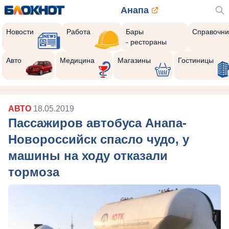
Анапа
Новости
Работа
Бары
Справочни
- рестораны
Авто
Медицина
Магазины
Гостиницы
АВТО
18.05.2019
Пассажиров автобуса Анапа-
Новороссийск спасло чудо, у
машины на ходу отказали
тормоза