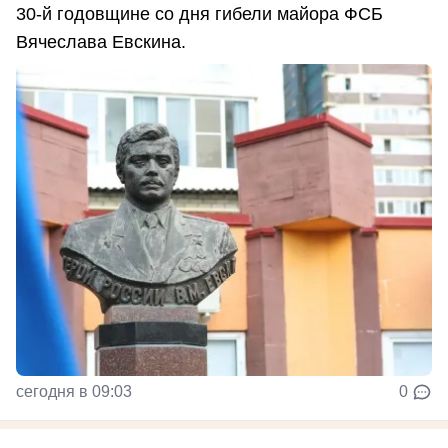
30-й годовщине со дня гибели майора ФСБ
Вячеслава Евскина.
сегодня в 09:03
0