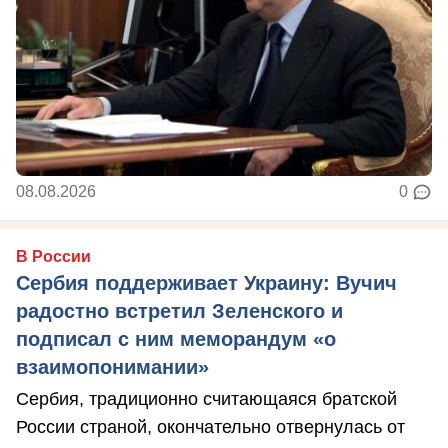
08.08.2026
0
В России
Сербия поддерживает Украину: Вучич
радостно встретил Зеленского и
подписал с ним меморандум «о
взаимопонимании»
Сербия, традиционно считающаяся братской
России страной, окончательно отвернулась от