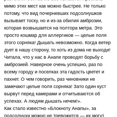
мимо этих мест как можно быстрее. Не только
потому, что вид почерневших подсолнушков
вызывает тоску, но и из-за обилия амброзии,
которая возвышается на полтора метра. Это
просто кошмар для аллергиков — целые поля
этого сорняка! Дышать невозможно. Когда ветер
дует в нашу сторону, то хоть из дома не выходи!
Читала, что у нас в Анапе проводят борьбу с
амброзией. Наверное очень успешно, раз по
всему городу и поселках эта гадость цветет и
пахнет. О чем говорить, раз чиновники не
замечают целые поля сорняка! Зато один куст
вырвут перед камерами и отчитываются об
успехах. А людям дышать нечем!».
Как стало известно «Блокноту Анапы», за
подсолнухи можно не тревожится — их могут