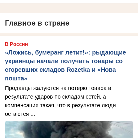
Главное в стране
В России
«Ложись, бумеранг летит!»: рыдающие
украинцы начали получать товары со
сгоревших складов Rozetka и «Нова
пошта»
Продавцы жалуются на потерю товара в
результате ударов по складам сетей, а
компенсация такая, что в результате люди
остаются ...