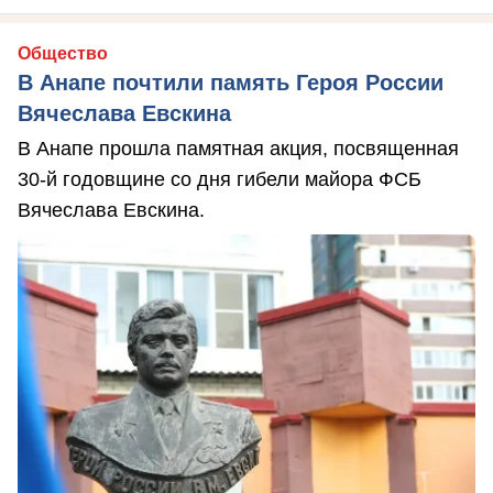
Общество
В Анапе почтили память Героя России
Вячеслава Евскина
В Анапе прошла памятная акция, посвященная
30-й годовщине со дня гибели майора ФСБ
Вячеслава Евскина.