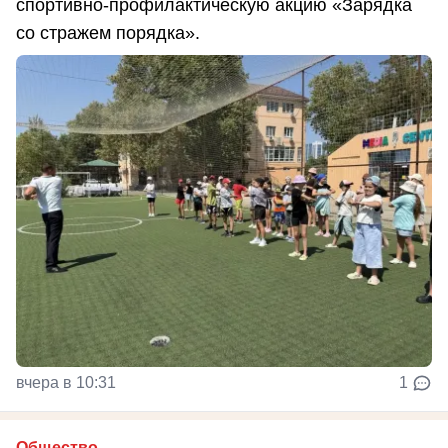
спортивно-профилактическую акцию «Зарядка
со стражем порядка».
вчера в 10:31
1
Общество