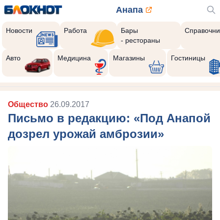
Анапа
Новости
Работа
Бары
Справочни
- рестораны
Авто
Медицина
Магазины
Гостиницы
Общество
26.09.2017
Письмо в редакцию: «Под Анапой
дозрел урожай амброзии»