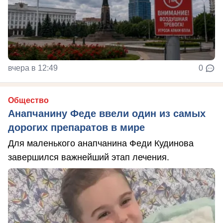
вчера в 12:49
0
Общество
Анапчанину Феде ввели один из самых
дорогих препаратов в мире
Для маленького анапчанина Феди Кудинова
завершился важнейший этап лечения.