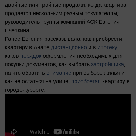
двойные или тройные продажи, когда квартира
продается нескольким разным покупателям," -
руководитель группы компаний АСК Евгения
Пчелкина.
Ранее Евгения рассказывала, как приобрести
квартиру в Анапе
дистанционно
и в
ипотеку
,
каков
порядок
оформления необходимых для
покупки документов, как выбрать
застройщика
,
на что обратить
внимание
при выборе жилья и
как не остаться на улице,
приобретая
квартиру в
городе-курорте.