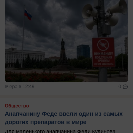
вчера в 12:49
0
Общество
Анапчанину Феде ввели один из самых
дорогих препаратов в мире
Для маленького анапчанина Феди Кудинова