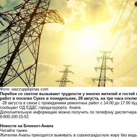
Фото: wazzuppilipinas.com
Перебои со светом вызывают трудности у многих жителей и гостей 
работ в поселке Сукко в понедельник, 28 августа, на три часа откл
-28 августа в связи с проведением ремонтных работ с 14:00 до 17:00 бу
сообщает ОД ЕДДС города-курорта Анапа.
Дополнительную информацию можно получить по телефону диспетчера А
8-800-100-15-52.
Новости на Блoкнoт-Анапа
Читайте также:
Жителям Анапы приходится выживать в сорокоградусную жару без воды