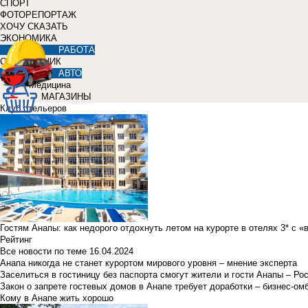
СПОРТ
ФОТОРЕПОРТАЖ
ХОЧУ СКАЗАТЬ
ЭКОНОМИКА
РАБОТА
СПРАВОЧНИК
АВТО
Медицина
МАГАЗИНЫ
Клуб отельеров
Гостям Анапы: как недорого отдохнуть летом на курорте в отелях 3* с 
Рейтинг
Все новости по теме
16.04.2024
Анапа никогда не станет курортом мирового уровня – мнение эксперта
Заселиться в гостиницу без паспорта смогут жители и гости Анапы – Ро
Закон о запрете гостевых домов в Анапе требует доработки – бизнес-о
Кому в Анапе жить хорошо