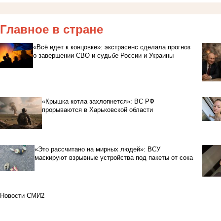
Главное в стране
«Всё идет к концовке»: экстрасенс сделала прогноз
о завершении СВО и судьбе России и Украины
«Крышка котла захлопнется»: ВС РФ
прорываются в Харьковской области
«Это рассчитано на мирных людей»: ВСУ
маскируют взрывные устройства под пакеты от сока
Новости СМИ2