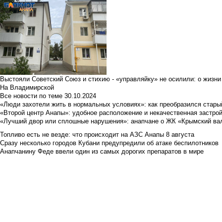
Выстояли Советский Союз и стихию - «управляйку» не осилили: о жизни
На Владимирской
Все новости по теме
30.10.2024
«Люди захотели жить в нормальных условиях»: как преобразился стары
«Второй центр Анапы»: удобное расположение и некачественная застро
«Лучший двор или сплошные нарушения»: анапчане о ЖК «Крымский ва
Топливо есть не везде: что происходит на АЗС Анапы 8 августа
Сразу несколько городов Кубани предупредили об атаке беспилотников
Анапчанину Феде ввели один из самых дорогих препаратов в мире