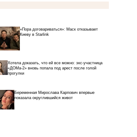
«Пора договариваться»: Маск отказывает
Киеву в Starlink
Хотела доказать, что ей все можно: экс-участница
«ДОМа-2» вновь попала под арест после голой
прогулки
Беременная Мирослава Карпович впервые
показала округлившийся живот