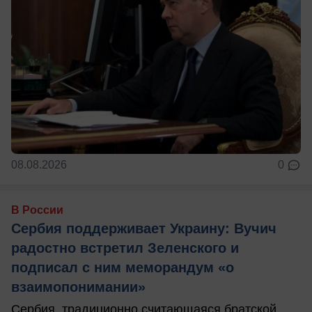
08.08.2026
0
В России
Сербия поддерживает Украину: Вучич
радостно встретил Зеленского и
подписал с ним меморандум «о
взаимопонимании»
Сербия, традиционно считающаяся братской