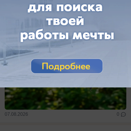
июня, зарегистрировано 67 случаев, из
которых 38 — у детей.
07.08.2026
0