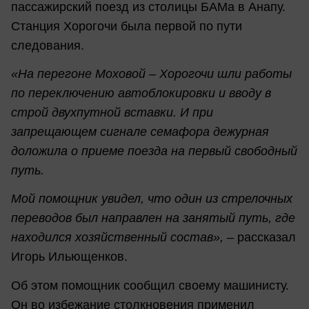
пассажирский поезд из столицы БАМа в Анапу.
Станция Хорогочи была первой по пути
следования.
«На перегоне Моховой – Хорогочи шли работы
по переключению автоблокировки и вводу в
строй двухпутной вставки. И при
запрещающем сигнале семафора дежурная
доложила о приеме поезда на первый свободный
путь.
Мой помощник увидел, что один из стрелочных
переводов был направлен на занятый путь, где
находился хозяйственный состав»,
– рассказал
Игорь Ильющенков.
Об этом помощник сообщил своему машинисту.
Он во избежание столкновения применил