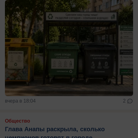
вчера в 18:04
2
Общество
Глава Анапы раскрыла, сколько
чемпионов готовят в городе