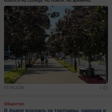
боится ни солнца, ни дождя, ни времени.
07.08.2026
2
Общество
В Анапе взялись за тротуары, лавочки и