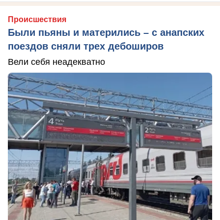
Происшествия
Были пьяны и матерились – с анапских
поездов сняли трех дебоширов
Вели себя неадекватно