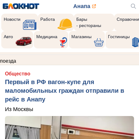
Анапа
Новости
Работа
Бары
Справочни
- рестораны
Авто
Медицина
Магазины
Гостиницы
поезда
Общество
Первый в РФ вагон-купе для
маломобильных граждан отправили в
рейс в Анапу
Из Москвы