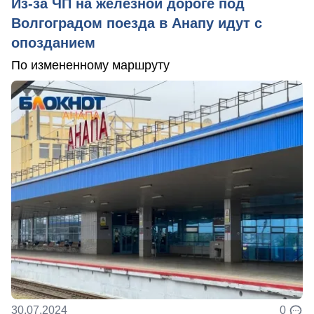
Из-за ЧП на железной дороге под
Волгоградом поезда в Анапу идут с
опозданием
По измененному маршруту
30.07.2024
0