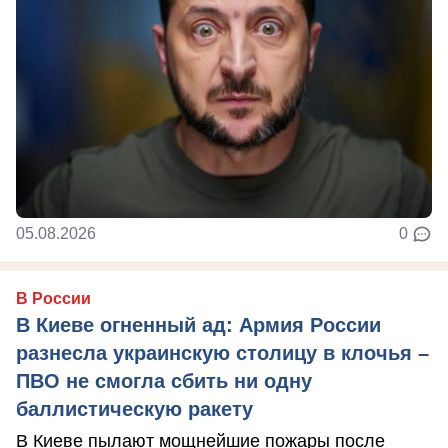
05.08.2026
0
В России
В Киеве огненный ад: Армия России
разнесла украинскую столицу в клочья –
ПВО не смогла сбить ни одну
баллистическую ракету
В Киеве пылают мощнейшие пожары после