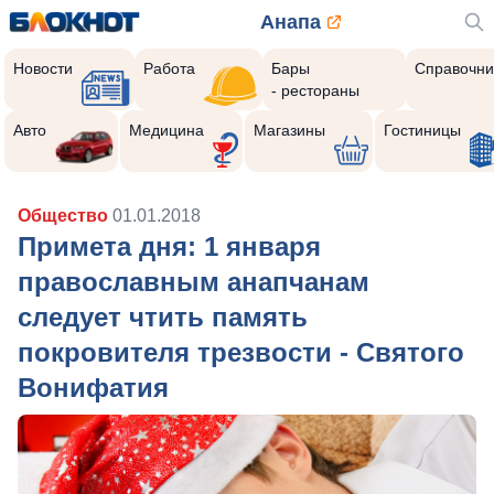
Анапа
Новости
Работа
Бары
Справочни
- рестораны
Авто
Медицина
Магазины
Гостиницы
Общество
01.01.2018
Примета дня: 1 января
православным анапчанам
следует чтить память
покровителя трезвости - Святого
Вонифатия