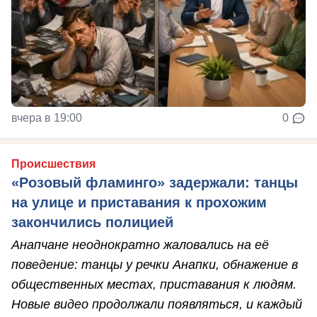
вчера в 19:00
0
Происшествия
«Розовый фламинго» задержали: танцы
на улице и приставания к прохожим
закончились полицией
Анапчане неоднократно жаловались на её
поведение: танцы у речки Анапки, обнажение в
общественных местах, приставания к людям.
Новые видео продолжали появляться, и каждый