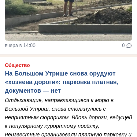
вчера в 14:00
0
Общество
На Большом Утрише снова орудуют
«хозяева дороги»: парковка платная,
документов — нет
Отдыхающие, направляющиеся к морю в
Большой Утриш, снова столкнулись с
неприятным сюрпризом. Вдоль дороги, ведущей
к популярному курортному посёлку,
неизвестные организовали платную парковку и