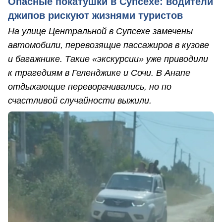
Опасные покатушки в Супсехе: водители
джипов рискуют жизнями туристов
На улице Центральной в Супсехе замечены
автомобили, перевозящие пассажиров в кузове
и багажнике. Такие «экскурсии» уже приводили
к трагедиям в Геленджике и Сочи. В Анапе
отдыхающие переворачивались, но по
счастливой случайности выжили.