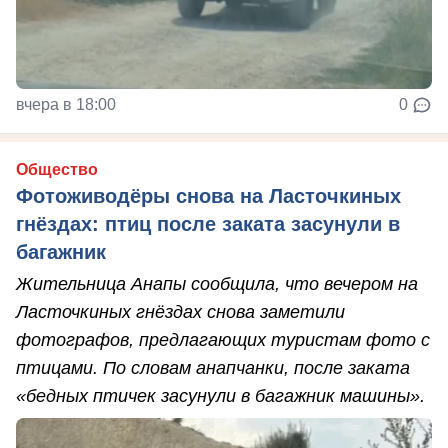
вчера в 18:00
0
Общество
Фотоживодёры снова на Ласточкиных
гнёздах: птиц после заката засунули в
багажник
Жительница Анапы сообщила, что вечером на
Ласточкиных гнёздах снова заметили
фотографов, предлагающих туристам фото с
птицами. По словам анапчанки, после заката
«бедных птичек засунули в багажник машины».