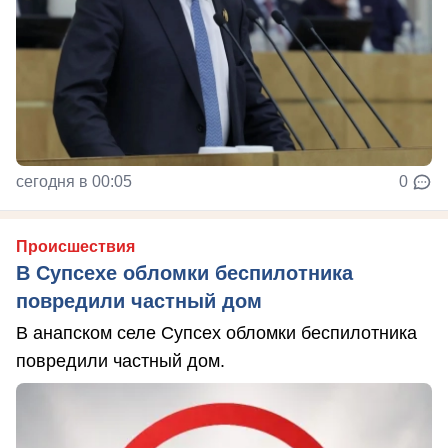
сегодня в 00:05
0
Происшествия
В Супсехе обломки беспилотника
повредили частный дом
В анапском селе Супсех обломки беспилотника
повредили частный дом.