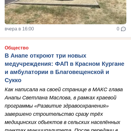
вчера в 16:00
0
Общество
В Анапе откроют три новых
медучреждения: ФАП в Красном Кургане
и амбулатории в Благовещенской и
Сукко
Как написала на своей странице в МАКС глава
Анапы Светлана Маслова, в рамках краевой
программы «Развитие здравоохранения»
завершено строительство сразу трёх
медицинских объектов в сельских населённых
пунктах муниципалитета. После передачи в