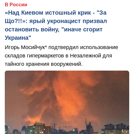
В России
«Над Киевом истошный крик - "За
Що?!!»: ярый укронацист призвал
остановить войну, "иначе сгорит
Украина"
Игорь Мосийчук* подтвердил использование
складов гипермаркетов в Незалежной для
тайного хранения вооружений.