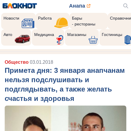
Анапа
Новости
Работа
Бары
Справочни
- рестораны
Авто
Медицина
Магазины
Гостиницы
Общество
03.01.2018
Примета дня: 3 января анапчанам
нельзя подслушивать и
подглядывать, а также желать
счастья и здоровья