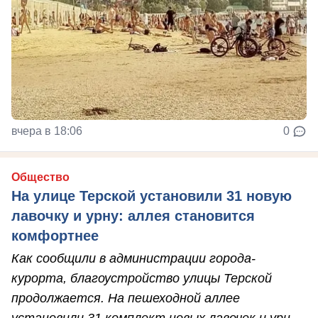
вчера в 18:06
0
Общество
На улице Терской установили 31 новую
лавочку и урну: аллея становится
комфортнее
Как сообщили в администрации города-
курорта, благоустройство улицы Терской
продолжается. На пешеходной аллее
установили 31 комплект новых лавочек и урн.