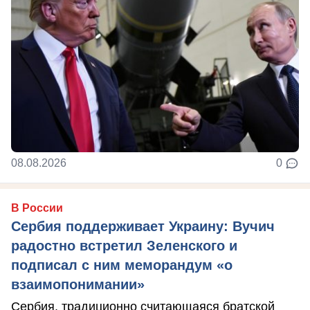
08.08.2026
0
В России
Сербия поддерживает Украину: Вучич
радостно встретил Зеленского и
подписал с ним меморандум «о
взаимопонимании»
Сербия, традиционно считающаяся братской