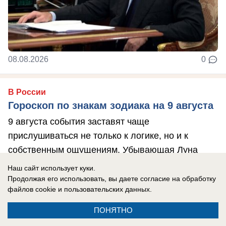
08.08.2026
0
В России
Гороскоп по знакам зодиака на 9 августа
9 августа события заставят чаще
прислушиваться не только к логике, но и к
собственным ощущениям. Убывающая Луна
располагает к ...
Наш сайт использует куки.
Продолжая его использовать, вы даете согласие на обработку
файлов cookie
и пользовательских данных.
ПОНЯТНО