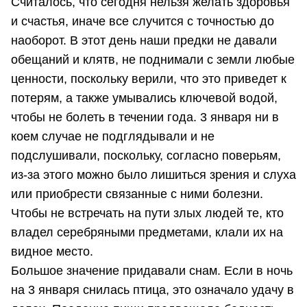
Считалось, что сегодня нельзя желать здоровья
и счастья, иначе все случится с точностью до
наоборот. В этот день наши предки не давали
обещаний и клятв, не поднимали с земли любые
ценности, поскольку верили, что это приведет к
потерям, а также умывались ключевой водой,
чтобы не болеть в течении года. 3 января ни в
коем случае не подглядывали и не
подслушивали, поскольку, согласно поверьям,
из-за этого можно было лишиться зрения и слуха
или приобрести связанные с ними болезни.
Чтобы не встречать на пути злых людей те, кто
владел серебряными предметами, клали их на
видное место.
Большое значение придавали снам. Если в ночь
на 3 января снилась птица, это означало удачу в