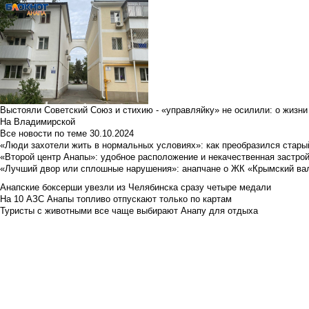
Выстояли Советский Союз и стихию - «управляйку» не осилили: о жизни
На Владимирской
Все новости по теме
30.10.2024
«Люди захотели жить в нормальных условиях»: как преобразился стары
«Второй центр Анапы»: удобное расположение и некачественная застро
«Лучший двор или сплошные нарушения»: анапчане о ЖК «Крымский ва
Анапские боксерши увезли из Челябинска сразу четыре медали
На 10 АЗС Анапы топливо отпускают только по картам
Туристы с животными все чаще выбирают Анапу для отдыха