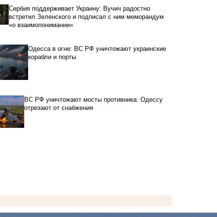
Сербия поддерживает Украину: Вучич радостно
встретил Зеленского и подписал с ним меморандум
«о взаимопонимании»
Одесса в огне: ВС РФ уничтожают украинские
корабли и порты
ВС РФ уничтожают мосты противника: Одессу
отрезают от снабжения