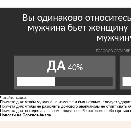
Читайте также:
Примета дня: чтобы мужчина не изменял и был нежным, следует ударит
Примета дня: чтобы не разозлить домового анапчанкам не стоит спать 
Примета дня: сегодня анапчанам следует особо осторожно обращаться 
Новости на Блoкнoт-Анапа