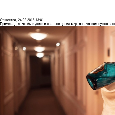
Общество
,
24.02.2018 13:01
Примета дня: чтобы в доме и спальне царил мир, анапчанкам нужно вып