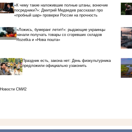
«К чему такие наложившие полные штаны, вонючие
посредники?»: Дмитрий Медведев рассказал про
«пробный шар» проверки России на прочность
«Ложись, бумеранг летит!»: рыдающие украинцы
начали получать товары со сгоревших складов
Rozetka и «Нова пошта»
Праздник есть, закона нет: День физкультурника
предложили официально узаконить
Новости СМИ2