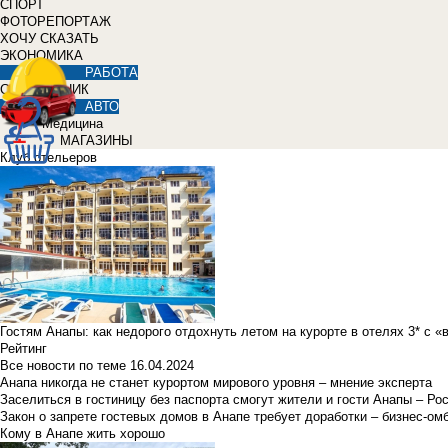
СПОРТ
ФОТОРЕПОРТАЖ
ХОЧУ СКАЗАТЬ
ЭКОНОМИКА
РАБОТА
СПРАВОЧНИК
АВТО
Медицина
МАГАЗИНЫ
Клуб отельеров
Гостям Анапы: как недорого отдохнуть летом на курорте в отелях 3* с 
Рейтинг
Все новости по теме
16.04.2024
Анапа никогда не станет курортом мирового уровня – мнение эксперта
Заселиться в гостиницу без паспорта смогут жители и гости Анапы – Ро
Закон о запрете гостевых домов в Анапе требует доработки – бизнес-о
Кому в Анапе жить хорошо