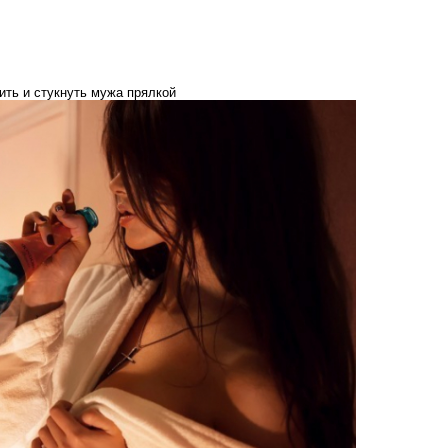
ить и стукнуть мужа прялкой