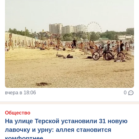
вчера в 18:06
0
Общество
На улице Терской установили 31 новую
лавочку и урну: аллея становится
комфортнее