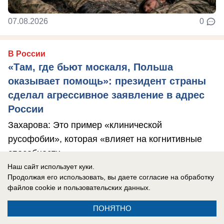
07.08.2026
0
В России
«Там, где бьют москаля, Польша
оказывает помощь»: президент страны
сделал агрессивное заявление в адрес
России
Захарова: Это пример «клинической
русофобии», которая «влияет на когнитивные
способности».
Наш сайт использует куки.
Продолжая его использовать, вы даете согласие на обработку
файлов cookie
и пользовательских данных.
ПОНЯТНО