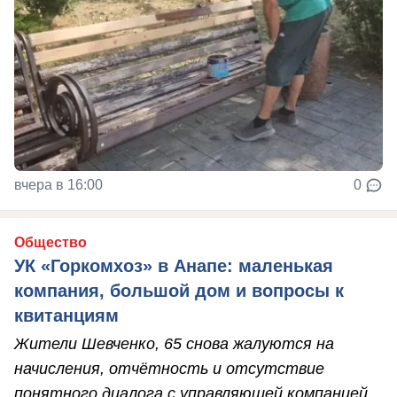
вчера в 16:00
0
Общество
УК «Горкомхоз» в Анапе: маленькая
компания, большой дом и вопросы к
квитанциям
Жители Шевченко, 65 снова жалуются на
начисления, отчётность и отсутствие
понятного диалога с управляющей компанией.