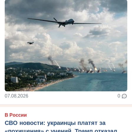
07.08.2026
0
В России
СВО новости: украинцы платят за
«похищения» с учений, Трамп отказал