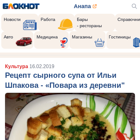
Анапа
Новости
Работа
Бары
Справочни
- рестораны
Авто
Медицина
Магазины
Гостиницы
Культура
16.02.2019
Рецепт сырного супа от Ильи
Шпакова - «Повара из деревни"