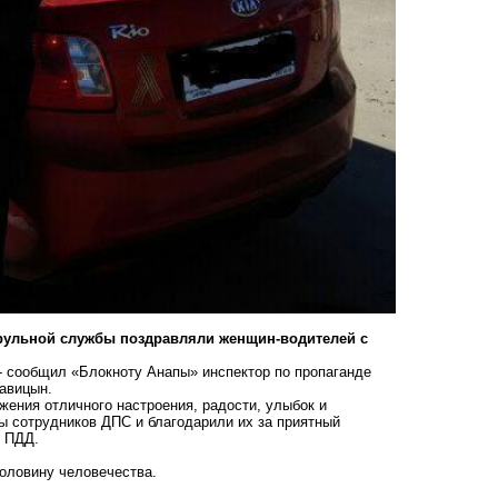
рульной службы поздравляли женщин-водителей с
- сообщил «Блокноту Анапы» инспектор по пропаганде
авицын.
ения отличного настроения, радости, улыбок и
ы сотрудников ДПС и благодарили их за приятный
ь ПДД.
половину человечества
.