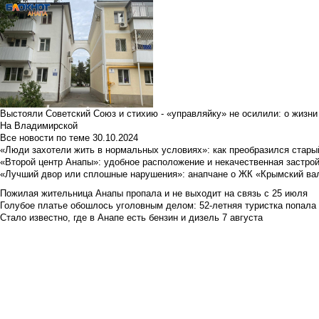
Выстояли Советский Союз и стихию - «управляйку» не осилили: о жизни
На Владимирской
Все новости по теме
30.10.2024
«Люди захотели жить в нормальных условиях»: как преобразился стары
«Второй центр Анапы»: удобное расположение и некачественная застро
«Лучший двор или сплошные нарушения»: анапчане о ЖК «Крымский ва
Пожилая жительница Анапы пропала и не выходит на связь с 25 июля
Голубое платье обошлось уголовным делом: 52-летняя туристка попала
Стало известно, где в Анапе есть бензин и дизель 7 августа