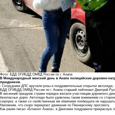
Фото: БДД ОГИБДД ОМВД России по г. Анапа
В Международный женский день в Анапе полицейские дорожно-пат
праздником.
- Сотрудники ДПС вручали розы и поздравительные открытки автоледи, 
БДД ОГИБДД ОМВД России по г. Анапа старший лейтенант Дмитрий Рук
В весенний праздник стражи порядка желали участницам дорожного движ
безопасных дорог. Автоледи были удивлены таким вниманием со сторон
сюрприз, а также со свойственным им обаянием пообещали не нарушат
Напомним, что
скоро перекроют движение по Пионерскому проспекту
.
Как ранее писал «Блокнот Анапа»,
в Джигинке поздравили прекрасную 