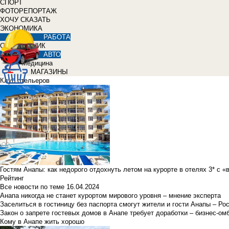
СПОРТ
ФОТОРЕПОРТАЖ
ХОЧУ СКАЗАТЬ
ЭКОНОМИКА
РАБОТА
СПРАВОЧНИК
АВТО
Медицина
МАГАЗИНЫ
Клуб отельеров
Гостям Анапы: как недорого отдохнуть летом на курорте в отелях 3* с 
Рейтинг
Все новости по теме
16.04.2024
Анапа никогда не станет курортом мирового уровня – мнение эксперта
Заселиться в гостиницу без паспорта смогут жители и гости Анапы – Ро
Закон о запрете гостевых домов в Анапе требует доработки – бизнес-о
Кому в Анапе жить хорошо