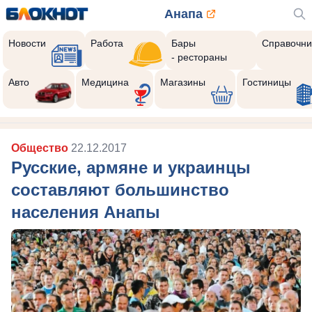
Анапа
Новости
Работа
Бары
Справочни
- рестораны
Авто
Медицина
Магазины
Гостиницы
Общество
22.12.2017
Русские, армяне и украинцы
составляют большинство
населения Анапы