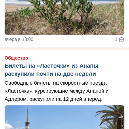
вчера в 18:00
1
Общество
Билеты на «Ласточки» из Анапы
раскупили почти на две недели
Свободные билеты на скоростные поезда
«Ласточка», курсирующие между Анапой и
Адлером, раскупили на 12 дней вперёд.