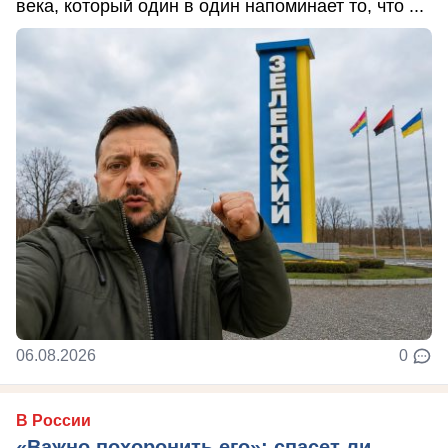
века, который один в один напоминает то, что ...
06.08.2026
0
В России
«Важно похоронить его»: спасет ли