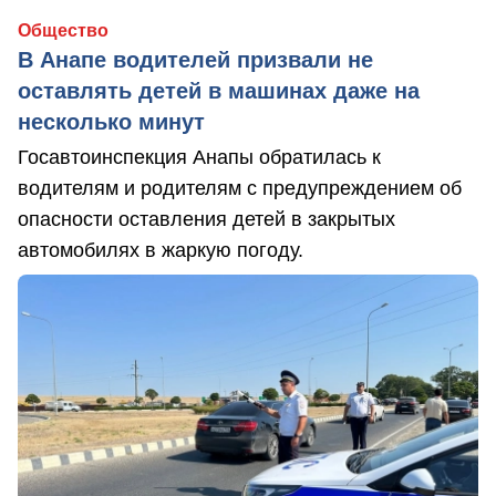
Общество
В Анапе водителей призвали не
оставлять детей в машинах даже на
несколько минут
Госавтоинспекция Анапы обратилась к
водителям и родителям с предупреждением об
опасности оставления детей в закрытых
автомобилях в жаркую погоду.