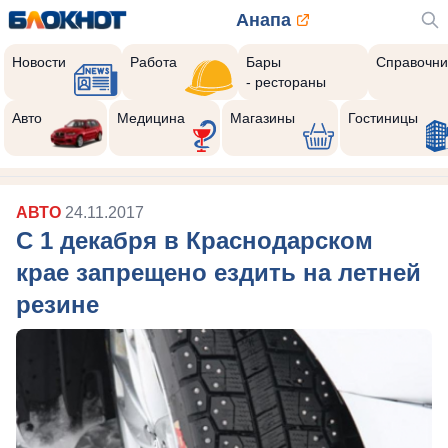
Анапа
Новости
Работа
Бары
Справочни
- рестораны
Авто
Медицина
Магазины
Гостиницы
АВТО
24.11.2017
С 1 декабря в Краснодарском
крае запрещено ездить на летней
резине