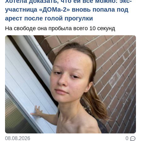
Хотела доказать, что ей все можно: экс-
участница «ДОМа-2» вновь попала под
арест после голой прогулки
На свободе она пробыла всего 10 секунд
08.08.2026
0