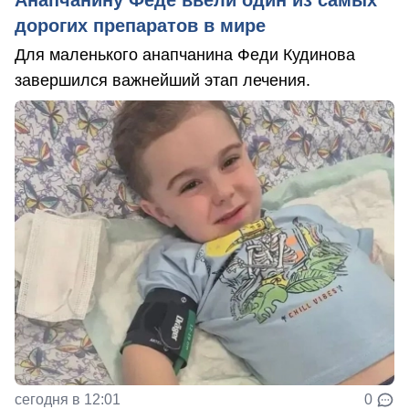
Анапчанину Феде ввели один из самых
дорогих препаратов в мире
Для маленького анапчанина Феди Кудинова
завершился важнейший этап лечения.
сегодня в 12:01
0