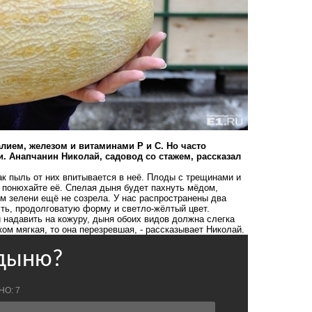
лием, железом и витаминами Р и С. Но часто
и. Анапчанин Николай, садовод со стажем, рассказал
как пыль от них впитывается в неё. Плоды с трещинами и
а понюхайте её. Спелая дыня будет пахнуть мёдом,
ом зелени ещё не созрела. У нас распространены два
ть, продолговатую форму и светло-жёлтый цвет.
 надавить на кожуру, дыня обоих видов должна слегка
ом мягкая, то она перезревшая, - рассказывает Николай.