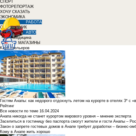
СПОРТ
ФОТОРЕПОРТАЖ
ХОЧУ СКАЗАТЬ
ЭКОНОМИКА
РАБОТА
СПРАВОЧНИК
АВТО
Медицина
МАГАЗИНЫ
Клуб отельеров
Гостям Анапы: как недорого отдохнуть летом на курорте в отелях 3* с 
Рейтинг
Все новости по теме
16.04.2024
Анапа никогда не станет курортом мирового уровня – мнение эксперта
Заселиться в гостиницу без паспорта смогут жители и гости Анапы – Ро
Закон о запрете гостевых домов в Анапе требует доработки – бизнес-о
Кому в Анапе жить хорошо