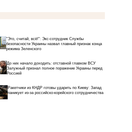
"Это, считай, всё!": Экс-сотрудник Службы
безопасности Украины назвал главный признак конца
режима Зеленского
До них начало доходить: отставной главком ВСУ
Залужный признал полное поражение Украины перед
Россией
Ракетчики из КНДР готовы ударить по Киеву: Запад
паникует из-за российско-корейского сотрудничества