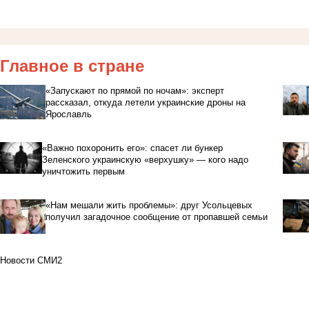
Главное в стране
«Запускают по прямой по ночам»: эксперт
рассказал, откуда летели украинские дроны на
Ярославль
«Важно похоронить его»: спасет ли бункер
Зеленского украинскую «верхушку» — кого надо
уничтожить первым
«Нам мешали жить проблемы»: друг Усольцевых
получил загадочное сообщение от пропавшей семьи
Новости СМИ2