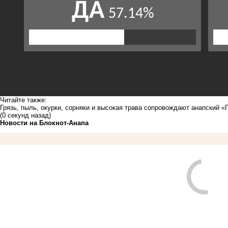
Читайте также:
Грязь, пыль, окурки, сорняки и высокая трава сопровождают анапский «
(0 секунд назад)
Новости на Блoкнoт-Анапа