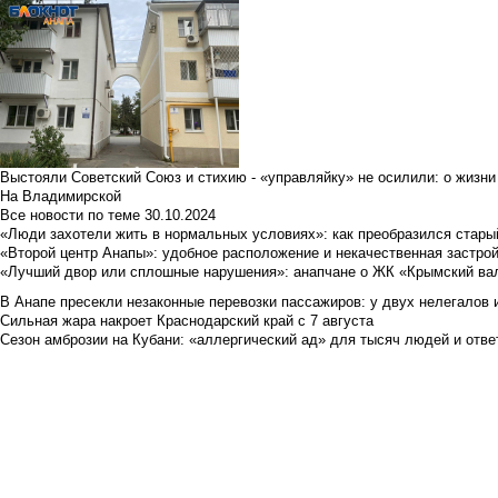
Выстояли Советский Союз и стихию - «управляйку» не осилили: о жизни
На Владимирской
Все новости по теме
30.10.2024
«Люди захотели жить в нормальных условиях»: как преобразился стары
«Второй центр Анапы»: удобное расположение и некачественная застро
«Лучший двор или сплошные нарушения»: анапчане о ЖК «Крымский ва
В Анапе пресекли незаконные перевозки пассажиров: у двух нелегалов
Сильная жара накроет Краснодарский край с 7 августа
Сезон амброзии на Кубани: «аллергический ад» для тысяч людей и отве