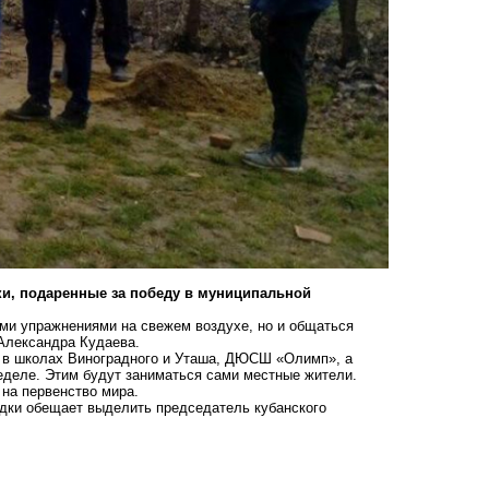
и, подаренные за победу в муниципальной
ими упражнениями на свежем воздухе, но и общаться
 Александра Кудаева.
: в школах Виноградного и Уташа, ДЮСШ «Олимп», а
еделе. Этим будут заниматься сами местные жители.
 на первенство мира
.
адки обещает выделить председатель кубанского