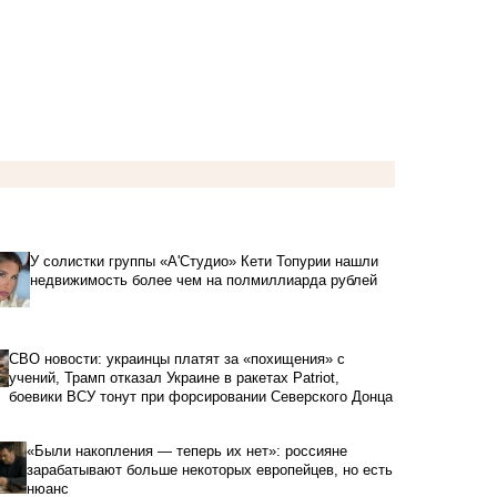
У солистки группы «А'Студио» Кети Топурии нашли
недвижимость более чем на полмиллиарда рублей
СВО новости: украинцы платят за «похищения» с
учений, Трамп отказал Украине в ракетах Patriot,
боевики ВСУ тонут при форсировании Северского Донца
«Были накопления — теперь их нет»: россияне
зарабатывают больше некоторых европейцев, но есть
нюанс