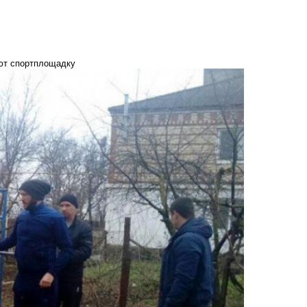
ют спортплощадку