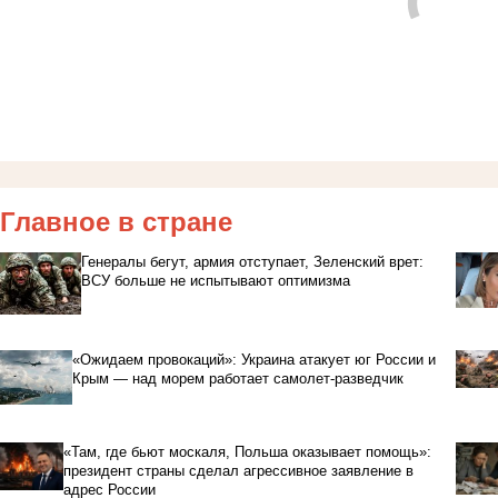
Главное в стране
Генералы бегут, армия отступает, Зеленский врет:
ВСУ больше не испытывают оптимизма
«Ожидаем провокаций»: Украина атакует юг России и
Крым — над морем работает самолет-разведчик
«Там, где бьют москаля, Польша оказывает помощь»:
президент страны сделал агрессивное заявление в
адрес России