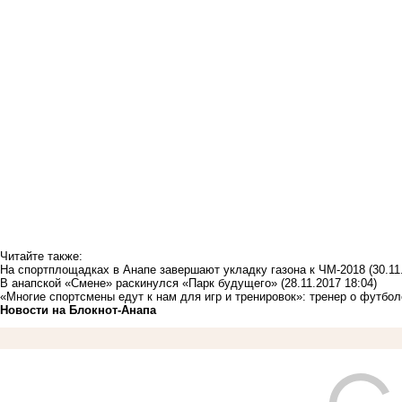
Читайте также:
На спортплощадках в Анапе завершают укладку газона к ЧМ-2018
(30.11
В анапской «Смене» раскинулся «Парк будущего»
(28.11.2017 18:04)
«Многие спортсмены едут к нам для игр и тренировок»: тренер о футбол
Новости на Блoкнoт-Анапа