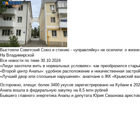
Выстояли Советский Союз и стихию - «управляйку» не осилили: о жизни
На Владимирской
Все новости по теме
30.10.2024
«Люди захотели жить в нормальных условиях»: как преобразился стары
«Второй центр Анапы»: удобное расположение и некачественная застро
«Лучший двор или сплошные нарушения»: анапчане о ЖК «Крымский ва
Осторожно, клещи: более 3400 укусов зарегистрировано на Кубани в 2026 
Анапа вошла в федеральную закупку на 8,5 млн рублей
Бывшего главного энергетика Анапы и депутата Юрия Смазнова арестова