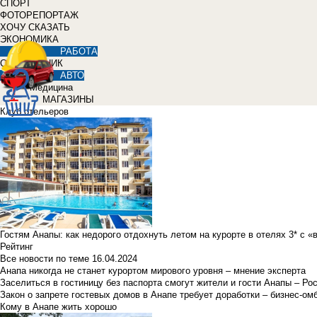
СПОРТ
ФОТОРЕПОРТАЖ
ХОЧУ СКАЗАТЬ
ЭКОНОМИКА
РАБОТА
СПРАВОЧНИК
АВТО
Медицина
МАГАЗИНЫ
Клуб отельеров
Гостям Анапы: как недорого отдохнуть летом на курорте в отелях 3* с 
Рейтинг
Все новости по теме
16.04.2024
Анапа никогда не станет курортом мирового уровня – мнение эксперта
Заселиться в гостиницу без паспорта смогут жители и гости Анапы – Ро
Закон о запрете гостевых домов в Анапе требует доработки – бизнес-о
Кому в Анапе жить хорошо