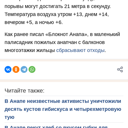
порывы могут достигать 21 метра в секунду.
Температура воздуха утром +13, днем +14,
вечером +5, а ночью +6.
Как ранее писал «Блокнот Анапа», в маленький
палисадник пожилых анапчан с балконов
многоэтажки жильцы
сбрасывают отходы
.
Читайте также:
В Анапе неизвестные активисты уничтожили
десять кустов гибискуса и четырехметровую
тую
В Анапе пекут хлеб со вкусом губки для