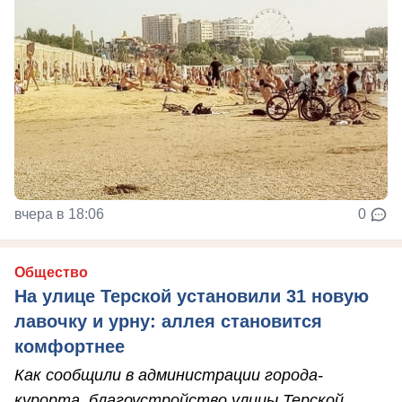
вчера в 18:06
0
Общество
На улице Терской установили 31 новую
лавочку и урну: аллея становится
комфортнее
Как сообщили в администрации города-
курорта, благоустройство улицы Терской