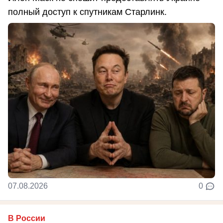
полный доступ к спутникам Старлинк.
07.08.2026
0
В России