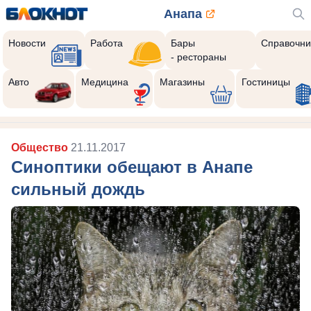
Анапа
Новости
Работа
Бары
Справочни
- рестораны
Авто
Медицина
Магазины
Гостиницы
Общество
21.11.2017
Синоптики обещают в Анапе
сильный дождь