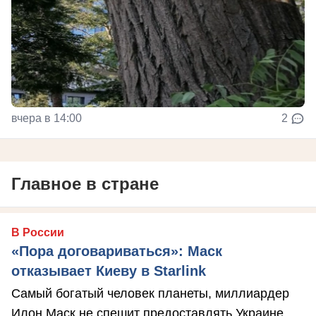
вчера в 14:00
2
Главное в стране
В России
«Пора договариваться»: Маск
отказывает Киеву в Starlink
Самый богатый человек планеты, миллиардер
Илон Маск не спешит предоставлять Украине