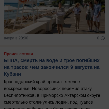
вчера в 20:00
0
Происшествия
БПЛА, смерть на воде и трое погибших
на трассе: чем закончился 9 августа на
Кубани
Краснодарский край прожил тяжелое
воскресенье: Новороссийск пережил атаку
беспилотников, в Приморско-Ахтарском округе
смертельно столкнулись лодки, под Туапсе