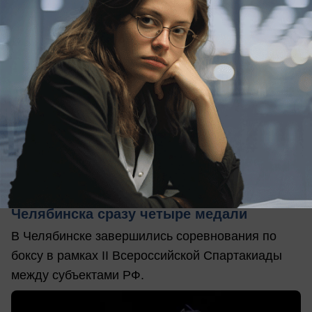
вчера в 15:01
0
Общество
Анапские боксерши увезли из
Челябинска сразу четыре медали
В Челябинске завершились соревнования по
боксу в рамках II Всероссийской Спартакиады
между субъектами РФ.