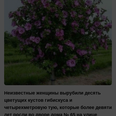
Неизвестные женщины вырубили десять
цветущих кустов гибискуса и
четырехметровую тую, которые более девяти
лет росли во дворе дома № 65 на улице