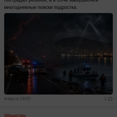
пострадал ребенок, а в Сочи завершились
многодневные поиски подростка.
вчера в 19:03
1
Общество