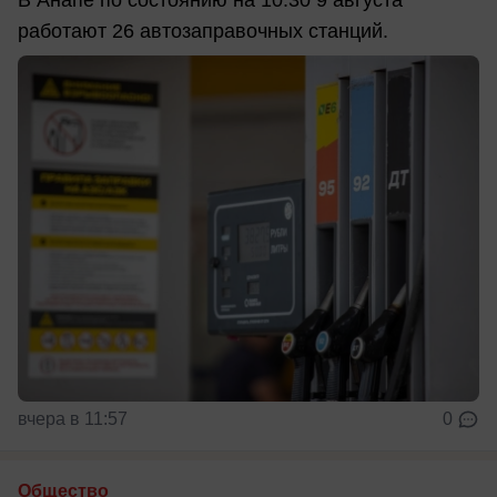
В Анапе по состоянию на 10:30 9 августа
работают 26 автозаправочных станций.
вчера в 11:57
0
Общество