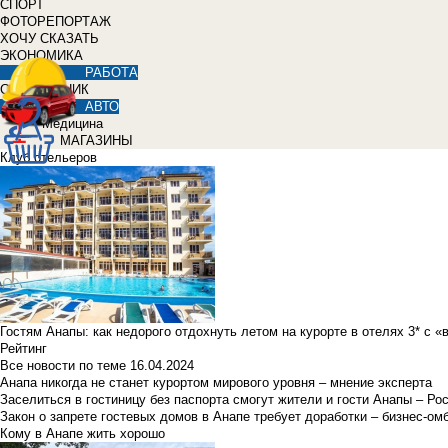
СПОРТ
ФОТОРЕПОРТАЖ
ХОЧУ СКАЗАТЬ
ЭКОНОМИКА
РАБОТА
СПРАВОЧНИК
АВТО
Медицина
МАГАЗИНЫ
Клуб отельеров
Гостям Анапы: как недорого отдохнуть летом на курорте в отелях 3* с 
Рейтинг
Все новости по теме
16.04.2024
Анапа никогда не станет курортом мирового уровня – мнение эксперта
Заселиться в гостиницу без паспорта смогут жители и гости Анапы – Ро
Закон о запрете гостевых домов в Анапе требует доработки – бизнес-о
Кому в Анапе жить хорошо