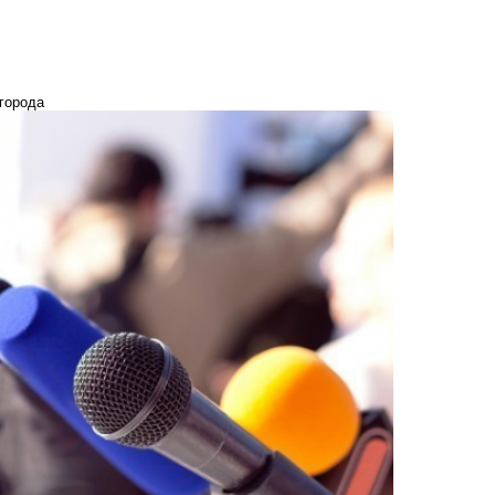
города