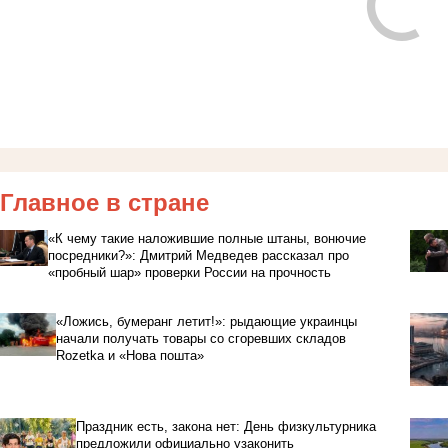
Главное в стране
«К чему такие наложившие полные штаны, вонючие
посредники?»: Дмитрий Медведев рассказал про
«пробный шар» проверки России на прочность
«Ложись, бумеранг летит!»: рыдающие украинцы
начали получать товары со сгоревших складов
Rozetka и «Нова пошта»
Праздник есть, закона нет: День физкультурника
предложили официально узаконить