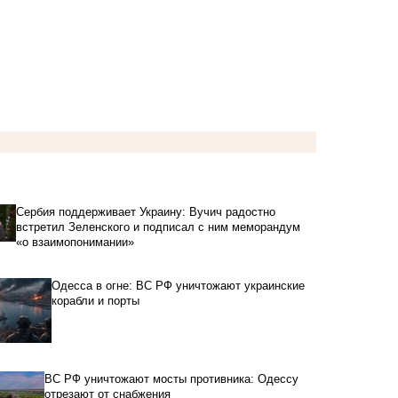
Сербия поддерживает Украину: Вучич радостно
встретил Зеленского и подписал с ним меморандум
«о взаимопонимании»
Одесса в огне: ВС РФ уничтожают украинские
корабли и порты
ВС РФ уничтожают мосты противника: Одессу
отрезают от снабжения