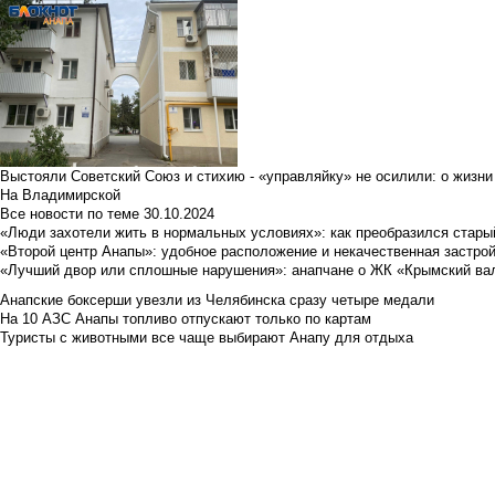
Выстояли Советский Союз и стихию - «управляйку» не осилили: о жизни
На Владимирской
Все новости по теме
30.10.2024
«Люди захотели жить в нормальных условиях»: как преобразился стары
«Второй центр Анапы»: удобное расположение и некачественная застро
«Лучший двор или сплошные нарушения»: анапчане о ЖК «Крымский ва
Анапские боксерши увезли из Челябинска сразу четыре медали
На 10 АЗС Анапы топливо отпускают только по картам
Туристы с животными все чаще выбирают Анапу для отдыха