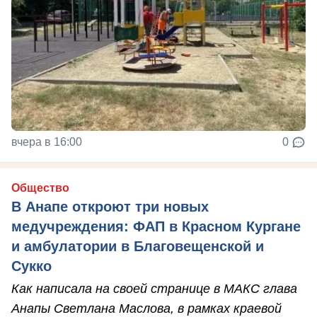
вчера в 16:00
0
Общество
В Анапе откроют три новых
медучреждения: ФАП в Красном Кургане
и амбулатории в Благовещенской и
Сукко
Как написала на своей странице в МАКС глава
Анапы Светлана Маслова, в рамках краевой