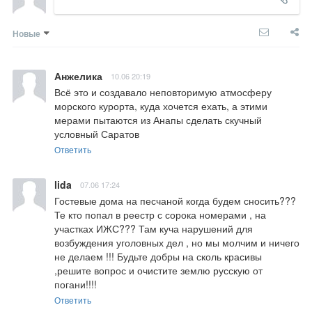
Новые
Анжелика
10.06 20:19
Всё это и создавало неповторимую атмосферу 
морского курорта, куда хочется ехать, а этими 
мерами пытаются из Анапы сделать скучный 
условный Саратов
Ответить
lida
07.06 17:24
Гостевые дома на песчаной когда будем сносить??? 
Те кто попал в реестр с сорока номерами , на 
участках ИЖС??? Там куча нарушений для 
возбуждения уголовных дел , но мы молчим и ничего 
не делаем !!! Будьте добры на сколь красивы 
,решите вопрос и очистите землю русскую от 
погани!!!!
Ответить