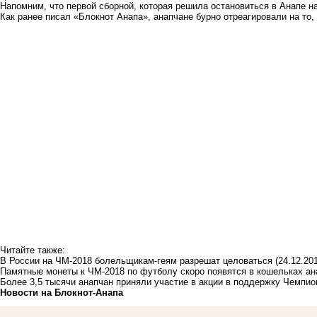
Напомним, что первой сборной, которая решила остановиться в Анапе 
Как ранее писал «Блокнот Анапа», анапчане бурно отреагировали на то,
Читайте также:
В России на ЧМ-2018 болельщикам-геям разрешат целоваться
(24.12.20
Памятные монеты к ЧМ‐2018 по футболу скоро появятся в кошельках ан
Более 3,5 тысячи анапчан приняли участие в акции в поддержку Чемпио
Новости на Блoкнoт-Анапа