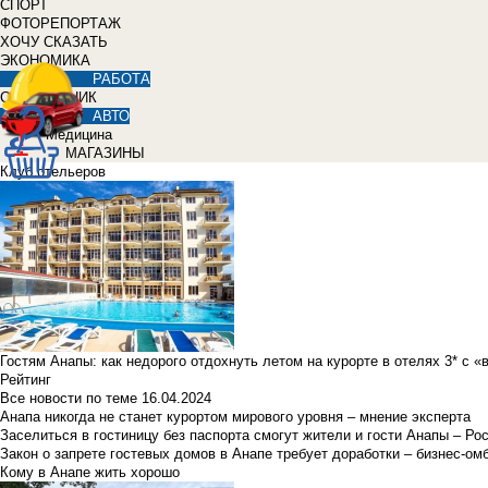
СПОРТ
ФОТОРЕПОРТАЖ
ХОЧУ СКАЗАТЬ
ЭКОНОМИКА
РАБОТА
СПРАВОЧНИК
АВТО
Медицина
МАГАЗИНЫ
Клуб отельеров
Гостям Анапы: как недорого отдохнуть летом на курорте в отелях 3* с 
Рейтинг
Все новости по теме
16.04.2024
Анапа никогда не станет курортом мирового уровня – мнение эксперта
Заселиться в гостиницу без паспорта смогут жители и гости Анапы – Ро
Закон о запрете гостевых домов в Анапе требует доработки – бизнес-о
Кому в Анапе жить хорошо