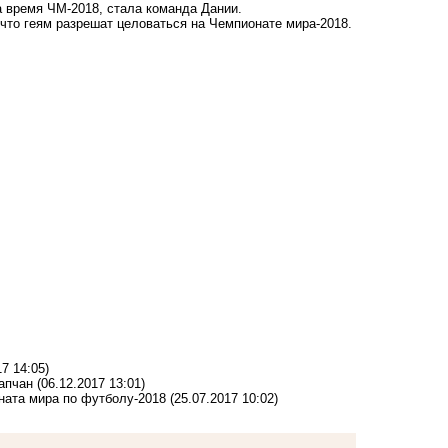
на время ЧМ-2018,
стала команда Дании
.
 что
геям разрешат целоваться
на Чемпионате мира-2018.
17 14:05)
апчан
(06.12.2017 13:01)
ната мира по футболу-2018
(25.07.2017 10:02)