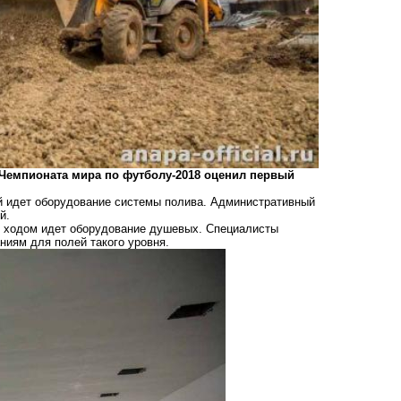
Чемпионата мира по футболу-2018 оценил первый
ой идет оборудование системы полива. Административный
й.
м ходом идет оборудование душевых. Специалисты
ниям для полей такого уровня.