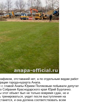
рафиком, отставаний нет, а по отдельным видам работ
рации города-курорта Анапа.
е с главой Анапы Юрием Поляковым побывали депутат
о Собрания Краснодарского края Юрий Бурлачко.
 этот объект был не только вовремя сдан, но и
ь тренироваться, уедет после выступления на
танется, и она должна соответствовать всем