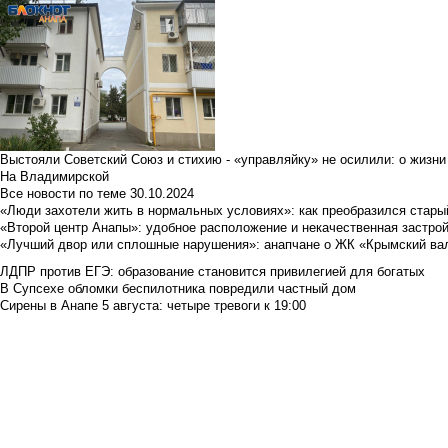
Выстояли Советский Союз и стихию - «управляйку» не осилили: о жизни
На Владимирской
Все новости по теме
30.10.2024
«Люди захотели жить в нормальных условиях»: как преобразился стары
«Второй центр Анапы»: удобное расположение и некачественная застро
«Лучший двор или сплошные нарушения»: анапчане о ЖК «Крымский ва
ЛДПР против ЕГЭ: образование становится привилегией для богатых
В Супсехе обломки беспилотника повредили частный дом
Сирены в Анапе 5 августа: четыре тревоги к 19:00