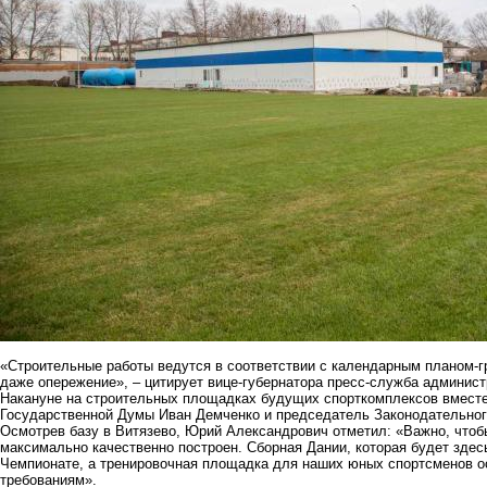
«Строительные работы ведутся в соответствии с календарным планом-г
даже опережение», – цитирует вице-губернатора пресс-служба админист
Накануне на строительных площадках будущих спорткомплексов вмест
Государственной Думы Иван Демченко и председатель Законодательног
Осмотрев базу в Витязево, Юрий Александрович отметил: «Важно, чтобы
максимально качественно построен. Сборная Дании, которая будет здес
Чемпионате, а тренировочная площадка для наших юных спортсменов ос
требованиям».