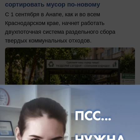
сортировать мусор по-новому
С 1 сентября в Анапе, как и во всем
Краснодарском крае, начнет работать
двухпоточная система раздельного сбора
твердых коммунальных отходов.