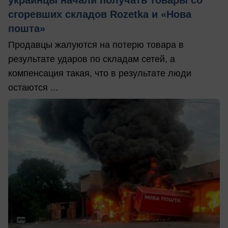
украинцы начали получать товары со
сгоревших складов Rozetka и «Нова
пошта»
Продавцы жалуются на потерю товара в
результате ударов по складам сетей, а
компенсация такая, что в результате люди
остаются ...