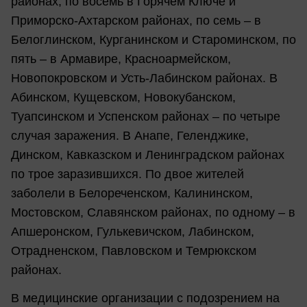
районах, по восемь в Горячем Ключе и
Приморско-Ахтарском районах, по семь – в
Белоглинском, Курганинском и Староминском, по
пять – в Армавире, Красноармейском,
Новопокровском и Усть-Лабинском районах. В
Абинском, Кущевском, Новокубанском,
Туапсинском и Успенском районах – по четыре
случая заражения. В Анапе, Геленджике,
Динском, Кавказском и Ленинградском районах
по трое заразившихся. По двое жителей
заболели в Белореченском, Калининском,
Мостовском, Славянском районах, по одному – в
Апшеронском, Гулькевичском, Лабинском,
Отрадненском, Павловском и Темрюкском
районах.
В медицинские организации с подозрением на