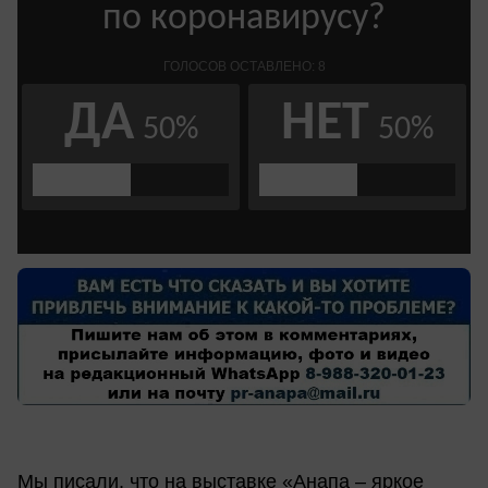
Мы писали, что на выставке «Анапа – яркое