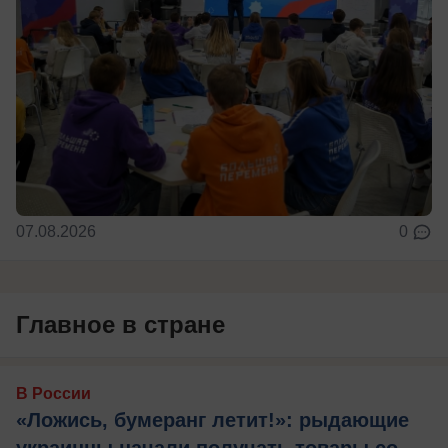
07.08.2026
0
Главное в стране
В России
«Ложись, бумеранг летит!»: рыдающие