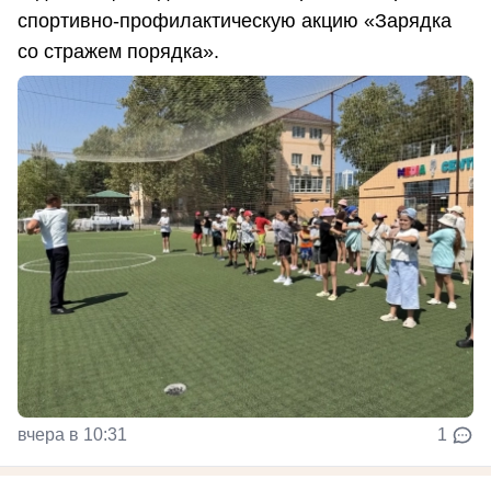
спортивно-профилактическую акцию «Зарядка
со стражем порядка».
вчера в 10:31
1