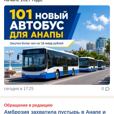
сегодня в 17:25
0
Обращение в редакцию
Амброзия захватила пустырь в Анапе и