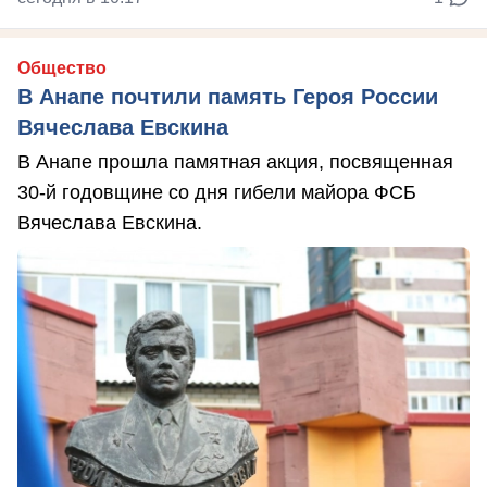
Общество
В Анапе почтили память Героя России
Вячеслава Евскина
В Анапе прошла памятная акция, посвященная
30-й годовщине со дня гибели майора ФСБ
Вячеслава Евскина.