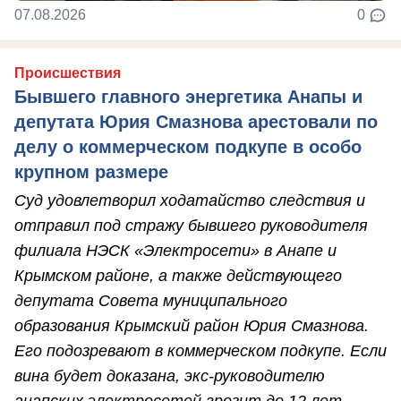
07.08.2026
0
Происшествия
Бывшего главного энергетика Анапы и
депутата Юрия Смазнова арестовали по
делу о коммерческом подкупе в особо
крупном размере
Суд удовлетворил ходатайство следствия и
отправил под стражу бывшего руководителя
филиала НЭСК «Электросети» в Анапе и
Крымском районе, а также действующего
депутата Совета муниципального
образования Крымский район Юрия Смазнова.
Его подозревают в коммерческом подкупе. Если
вина будет доказана, экс-руководителю
анапских электросетей грозит до 12 лет