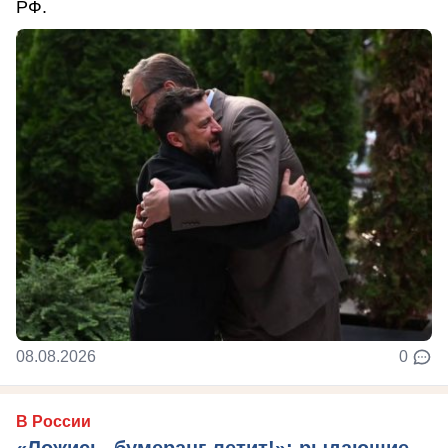
РФ.
08.08.2026
0
В России
«Ложись, бумеранг летит!»: рыдающие