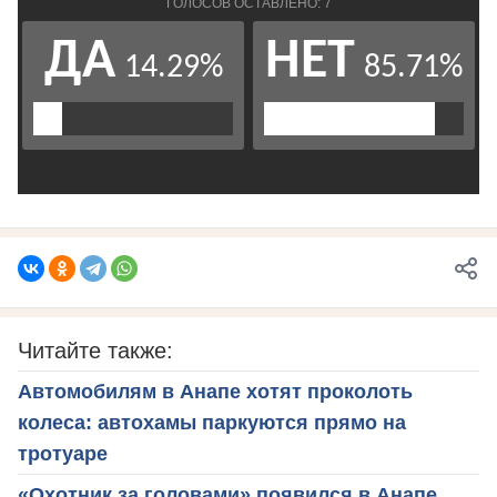
Читайте также:
Автомобилям в Анапе хотят проколоть
колеса: автохамы паркуются прямо на
тротуаре
«Охотник за головами» появился в Анапе