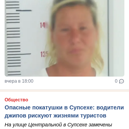
вчера в 18:00
0
Общество
Опасные покатушки в Супсехе: водители
джипов рискуют жизнями туристов
На улице Центральной в Супсехе замечены