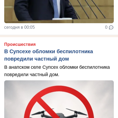
сегодня в 00:05
0
Происшествия
В Супсехе обломки беспилотника
повредили частный дом
В анапском селе Супсех обломки беспилотника
повредили частный дом.