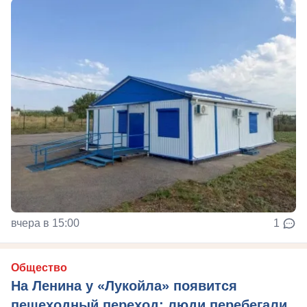
вчера в 15:00
1
Общество
На Ленина у «Лукойла» появится
пешеходный переход: люди перебегали