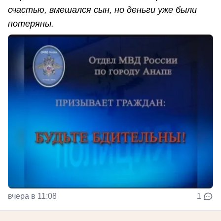
счастью, вмешался сын, но деньги уже были
потеряны.
вчера в 11:08
1