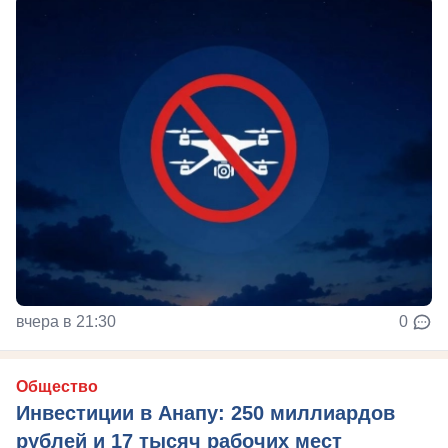
вчера в 21:30
0
Общество
Инвестиции в Анапу: 250 миллиардов
рублей и 17 тысяч рабочих мест