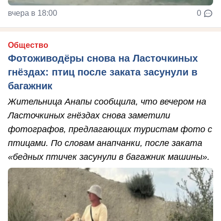
вчера в 18:00
0
Общество
Фотоживодёры снова на Ласточкиных
гнёздах: птиц после заката засунули в
багажник
Жительница Анапы сообщила, что вечером на
Ласточкиных гнёздах снова заметили
фотографов, предлагающих туристам фото с
птицами. По словам анапчанки, после заката
«бедных птичек засунули в багажник машины».