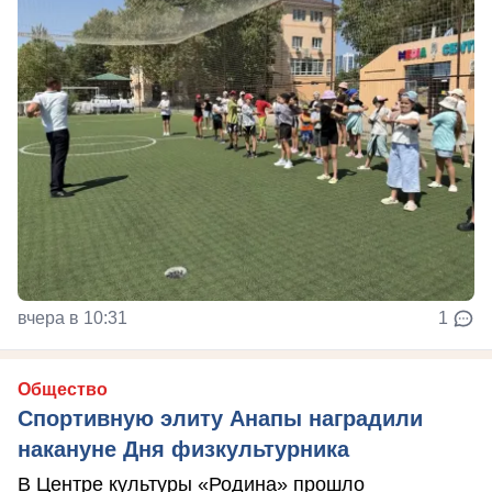
вчера в 10:31
1
Общество
Спортивную элиту Анапы наградили
накануне Дня физкультурника
В Центре культуры «Родина» прошло