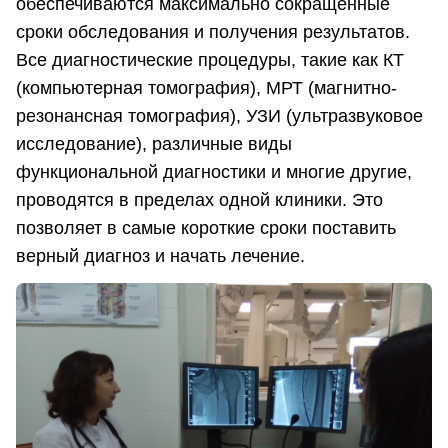
обеспечиваются максимально сокращённые
сроки обследования и получения результатов.
Все диагностические процедуры, такие как КТ
(компьютерная томография), МРТ (магнитно-
резонансная томография), УЗИ (ультразвуковое
исследование), различные виды
функциональной диагностики и многие другие,
проводятся в пределах одной клиники. Это
позволяет в самые короткие сроки поставить
верный диагноз и начать лечение.