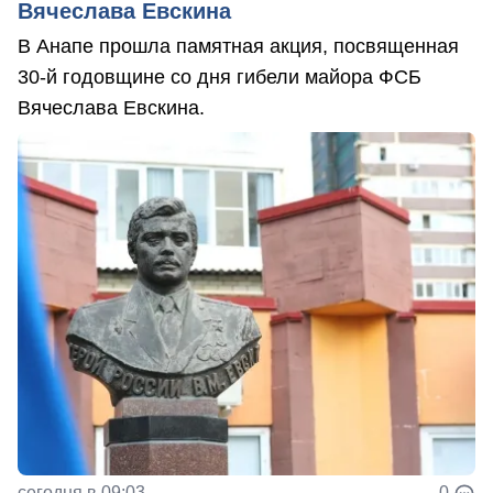
Вячеслава Евскина
В Анапе прошла памятная акция, посвященная
30-й годовщине со дня гибели майора ФСБ
Вячеслава Евскина.
сегодня в 09:03
0