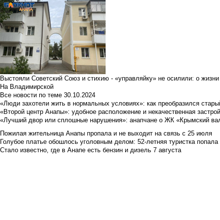
Выстояли Советский Союз и стихию - «управляйку» не осилили: о жизни
На Владимирской
Все новости по теме
30.10.2024
«Люди захотели жить в нормальных условиях»: как преобразился стары
«Второй центр Анапы»: удобное расположение и некачественная застро
«Лучший двор или сплошные нарушения»: анапчане о ЖК «Крымский ва
Пожилая жительница Анапы пропала и не выходит на связь с 25 июля
Голубое платье обошлось уголовным делом: 52-летняя туристка попала
Стало известно, где в Анапе есть бензин и дизель 7 августа