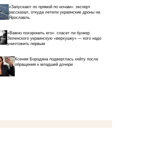
«Запускают по прямой по ночам»: эксперт
рассказал, откуда летели украинские дроны на
Ярославль
«Важно похоронить его»: спасет ли бункер
Зеленского украинскую «верхушку» — кого надо
уничтожить первым
Ксения Бородина подверглась хейту после
обращения к младшей дочери