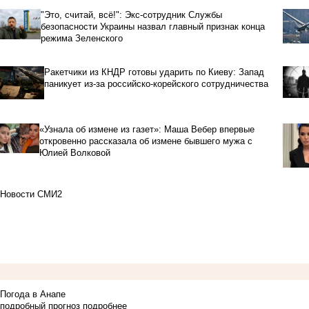
"Это, считай, всё!": Экс-сотрудник Службы
безопасности Украины назвал главный признак конца
режима Зеленского
Ракетчики из КНДР готовы ударить по Киеву: Запад
паникует из-за российско-корейского сотрудничества
«Узнала об измене из газет»: Маша Вебер впервые
откровенно рассказала об измене бывшего мужа с
Юлией Волковой
Новости СМИ2
Погода в Анапе
подробный прогноз
подробнее