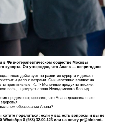
й в Физиотерапевтическом обществе Москвы
о курорта. Он утверждал, что Анапа — непригодное
ода плохо действует на развитие курорта и делает
обстоит и дело с ветрами. Они негативно влияют на
леты примитивные. <...> Молочные продукты плохие.
охо всё», - цитирует слова Невядомского Леонид
ремя продемонстрировало, что Анапа доказала свою
 здоровья.
ипальном образовании Анапа?
 хотите поделиться; если у вас есть вопросы и вы не
WhatsApp 8 (988) 32-00-123 или на почту
pr@bloknot-