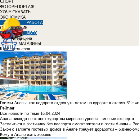
СПОРТ
ФОТОРЕПОРТАЖ
ХОЧУ СКАЗАТЬ
ЭКОНОМИКА
РАБОТА
СПРАВОЧНИК
АВТО
Медицина
МАГАЗИНЫ
Клуб отельеров
Гостям Анапы: как недорого отдохнуть летом на курорте в отелях 3* с 
Рейтинг
Все новости по теме
16.04.2024
Анапа никогда не станет курортом мирового уровня – мнение эксперта
Заселиться в гостиницу без паспорта смогут жители и гости Анапы – Ро
Закон о запрете гостевых домов в Анапе требует доработки – бизнес-о
Кому в Анапе жить хорошо