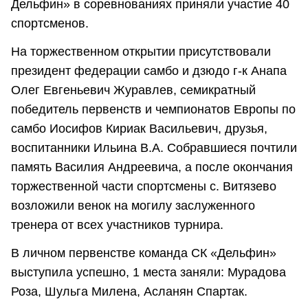
Дельфин» в соревнованиях приняли участие 40
спортсменов.
На торжественном открытии присутствовали
президент федерации самбо и дзюдо г-к Анапа
Олег Евгеньевич Журавлев, семикратный
победитель первенств и чемпионатов Европы по
самбо Иосифов Кириак Васильевич, друзья,
воспитанники Ильина В.А. Собравшиеся почтили
память Василия Андреевича, а после окончания
торжественной части спортсмены с. Витязево
возложили венок на могилу заслуженного
тренера от всех участников турнира.
В личном первенстве команда СК «Дельфин»
выступила успешно, 1 места заняли: Мурадова
Роза, Шульга Милена, Асланян Спартак.