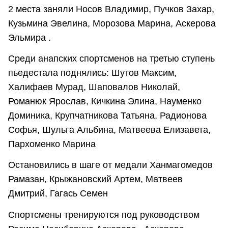
2 места заняли Носов Владимир, Пучков Захар,
Кузьмина Эвелина, Морозова Марина, Аскерова
Эльмира .
Среди анапских спортсменов на третью ступень
пьедестала поднялись: Шутов Максим,
Халифаев Мурад, Шаповалов Николай,
Романюк Ярослав, Кичкина Элина, Науменко
Доминика, Крупчатникова Татьяна, Радионова
Софья, Шульга Альбина, Матвеева Елизавета,
Пархоменко Марина
Остановились в шаге от медали Ханмагомедов
Рамазан, Крыжановский Артем, Матвеев
Дмитрий, Гагась Семен
Спортсмены тренируются под руководством