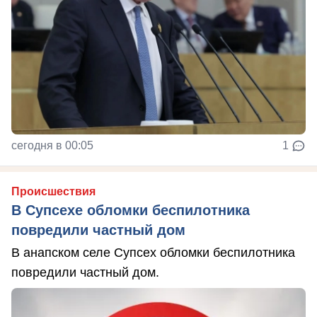
сегодня в 00:05
1
Происшествия
В Супсехе обломки беспилотника
повредили частный дом
В анапском селе Супсех обломки беспилотника
повредили частный дом.