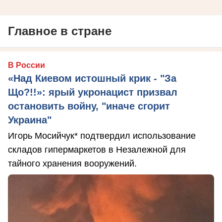
Главное в стране
В России
«Над Киевом истошный крик - "За
Що?!!»: ярый укронацист призвал
остановить войну, "иначе сгорит
Украина"
Игорь Мосийчук* подтвердил использование
складов гипермаркетов в Незалежной для
тайного хранения вооружений.