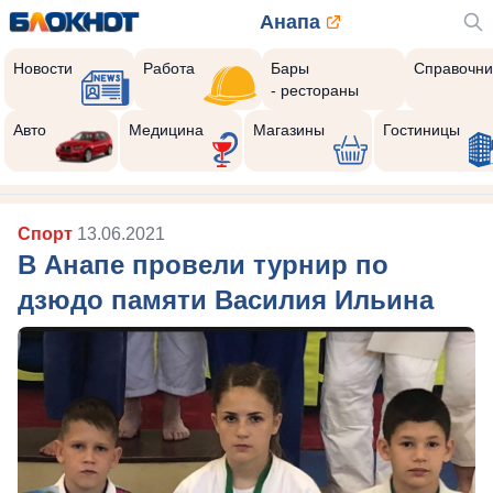
Анапа
Новости
Работа
Бары
Справочни
- рестораны
Авто
Медицина
Магазины
Гостиницы
Спорт
13.06.2021
В Анапе провели турнир по
дзюдо памяти Василия Ильина