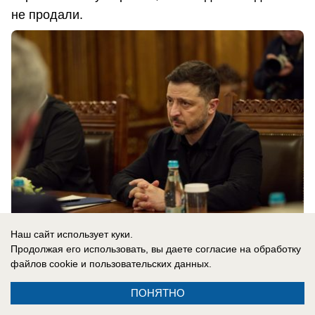
не продали.
Наш сайт использует куки.
Продолжая его использовать, вы даете согласие на обработку
08.08.2026
0
файлов cookie
и пользовательских данных.
ПОНЯТНО