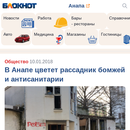
Анапа
Новости
Работа
Бары
Справочни
- рестораны
Реклама закроется через:
10
Авто
Медицина
Магазины
Гостиницы
Общество
10.01.2018
В Анапе цветет рассадник бомжей
и антисанитарии