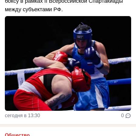
боксу в рамках II Всероссийской Спартакиады
между субъектами РФ.
сегодня в 13:30
0
Общество