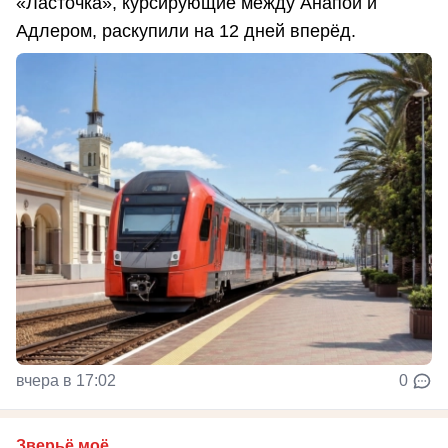
«Ласточка», курсирующие между Анапой и
Адлером, раскупили на 12 дней вперёд.
вчера в 17:02
0
Зверьё моё