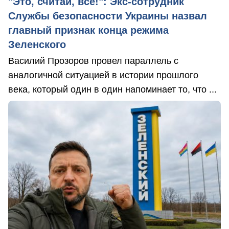
"Это, считай, всё!": Экс-сотрудник
Службы безопасности Украины назвал
главный признак конца режима
Зеленского
Василий Прозоров провел параллель с
аналогичной ситуацией в истории прошлого
века, который один в один напоминает то, что ...