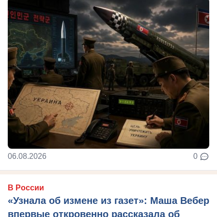
06.08.2026
0
В России
«Узнала об измене из газет»: Маша Вебер
впервые откровенно рассказала об