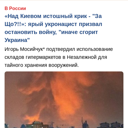
В России
«Над Киевом истошный крик - "За
Що?!!»: ярый укронацист призвал
остановить войну, "иначе сгорит
Украина"
Игорь Мосийчук* подтвердил использование
складов гипермаркетов в Незалежной для
тайного хранения вооружений.