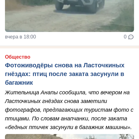
вчера в 18:00
0
Общество
Фотоживодёры снова на Ласточкиных
гнёздах: птиц после заката засунули в
багажник
Жительница Анапы сообщила, что вечером на
Ласточкиных гнёздах снова заметили
фотографов, предлагающих туристам фото с
птицами. По словам анапчанки, после заката
«бедных птичек засунули в багажник машины».