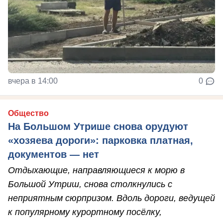
вчера в 14:00
0
Общество
На Большом Утрише снова орудуют
«хозяева дороги»: парковка платная,
документов — нет
Отдыхающие, направляющиеся к морю в
Большой Утриш, снова столкнулись с
неприятным сюрпризом. Вдоль дороги, ведущей
к популярному курортному посёлку,