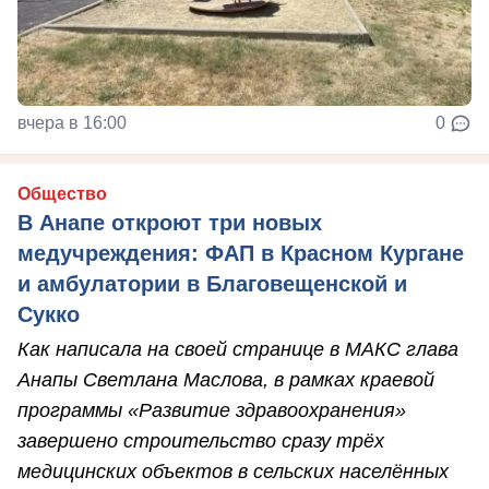
вчера в 16:00
0
Общество
В Анапе откроют три новых
медучреждения: ФАП в Красном Кургане
и амбулатории в Благовещенской и
Сукко
Как написала на своей странице в МАКС глава
Анапы Светлана Маслова, в рамках краевой
программы «Развитие здравоохранения»
завершено строительство сразу трёх
медицинских объектов в сельских населённых