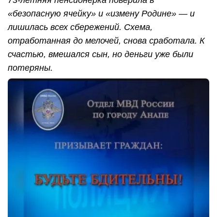
73-летняя пенсионерка поверила в
«безопасную ячейку» и «измену Родине» — и
лишилась всех сбережений. Схема,
отработанная до мелочей, снова сработала. К
счастью, вмешался сын, но деньги уже были
потеряны.