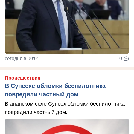
сегодня в 00:05
0
Происшествия
В Супсехе обломки беспилотника
повредили частный дом
В анапском селе Супсех обломки беспилотника
повредили частный дом.