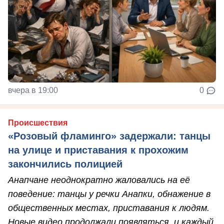
вчера в 19:00
0
Происшествия
«Розовый фламинго» задержали: танцы
на улице и приставания к прохожим
закончились полицией
Анапчане неоднократно жаловались на её
поведение: танцы у речки Анапки, обнажение в
общественных местах, приставания к людям.
Новые видео продолжали появляться, и каждый