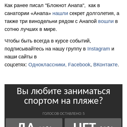
Как ранее писал "Блокнот Анапа", как в
санатории «Анапа»
нашли
секрет долголетия, а
также три винодельни рядом с Анапой
вошли
в
сотню лучших в мире.
Чтобы быть всегда в курсе событий,
подписывайтесь на нашу группу в
Instagram
и
наши сайты в
соцсетях:
Одноклассники,
Facebook
,
ВКонтакте
.