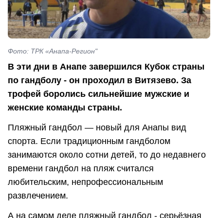
Фото: ТРК «Анапа-Регион"
В эти дни в Анапе завершился Кубок страны
по гандболу - он проходил в Витязево. За
трофей боролись сильнейшие мужские и
женские команды страны.
Пляжный гандбол — новый для Анапы вид
спорта. Если традиционным гандболом
занимаются около сотни детей, то до недавнего
времени гандбол на пляж считался
любительским, непрофессиональным
развлечением.
А на самом деле пляжный гандбол - серьёзная