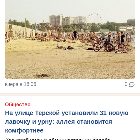
вчера в 18:06
0
Общество
На улице Терской установили 31 новую
лавочку и урну: аллея становится
комфортнее