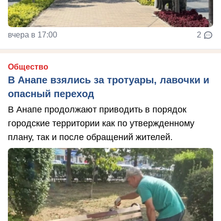
вчера в 17:00
2
Общество
В Анапе взялись за тротуары, лавочки и
опасный переход
В Анапе продолжают приводить в порядок
городские территории как по утвержденному
плану, так и после обращений жителей.