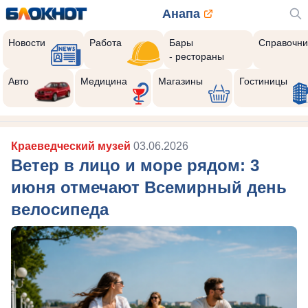
Анапа
Новости
Работа
Бары
Справочни
- рестораны
Авто
Медицина
Магазины
Гостиницы
Краеведческий музей
03.06.2026
Ветер в лицо и море рядом: 3
июня отмечают Всемирный день
велосипеда