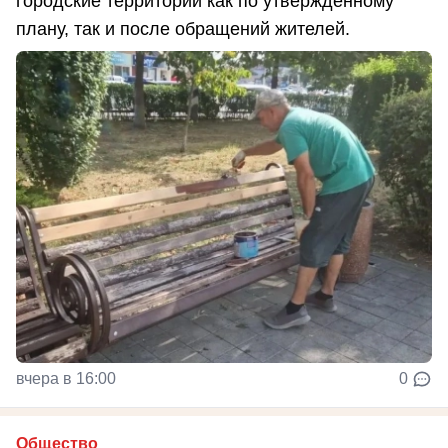
городские территории как по утвержденному
плану, так и после обращений жителей.
вчера в 16:00
0
Общество