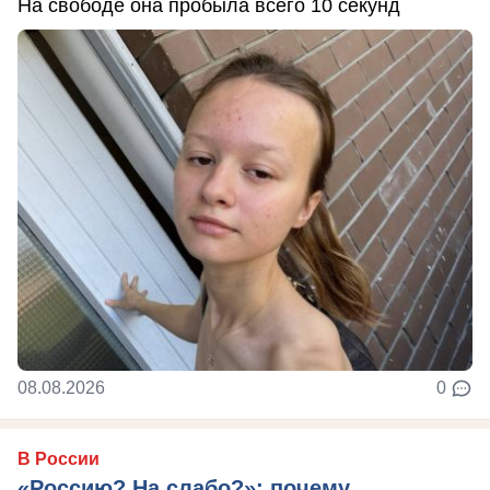
На свободе она пробыла всего 10 секунд
08.08.2026
0
В России
«Россию? На слабо?»: почему