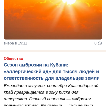
вчера в 19:11
0
Общество
Сезон амброзии на Кубани:
«аллергический ад» для тысяч людей и
ответственность для владельцев земли
Ежегодно в августе–сентябре Краснодарский
край превращается в зону риска для
аллергиков. Главный виновник — амброзия
полыннолистная. Её пыльца — сильнейший