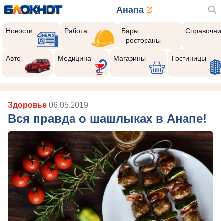
Анапа
Новости
Работа
Бары
Справочни
- рестораны
Авто
Медицина
Магазины
Гостиницы
Здоровье
06.05.2019
Вся правда о шашлыках в Анапе!