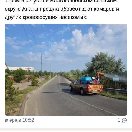
Утром 5 августа в Благовещенском сельском
округе Анапы прошла обработка от комаров и
других кровососущих насекомых.
вчера в 10:52
1