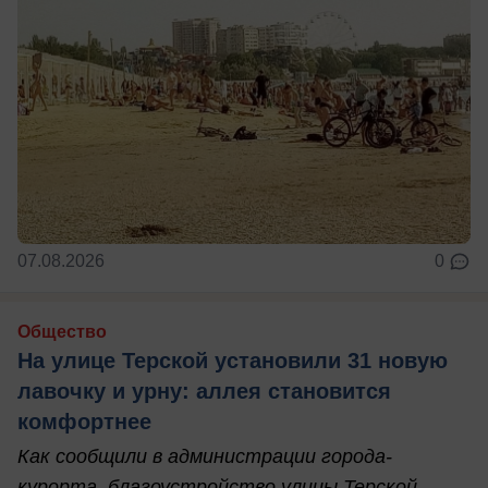
07.08.2026
0
Общество
На улице Терской установили 31 новую
лавочку и урну: аллея становится
комфортнее
Как сообщили в администрации города-
курорта, благоустройство улицы Терской