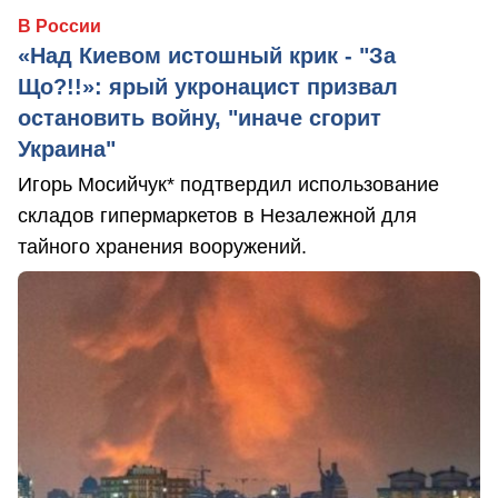
В России
«Над Киевом истошный крик - "За
Що?!!»: ярый укронацист призвал
остановить войну, "иначе сгорит
Украина"
Игорь Мосийчук* подтвердил использование
складов гипермаркетов в Незалежной для
тайного хранения вооружений.