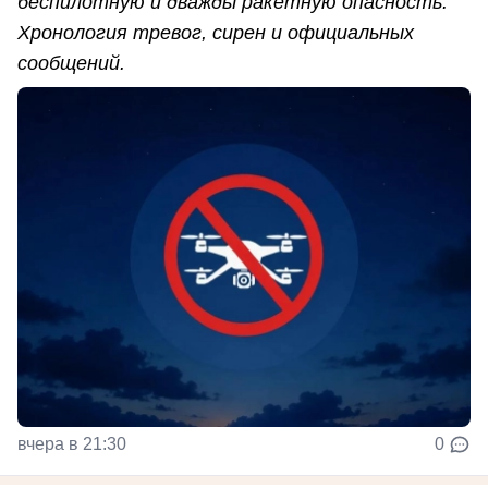
беспилотную и дважды ракетную опасность.
Хронология тревог, сирен и официальных
сообщений.
вчера в 21:30
0