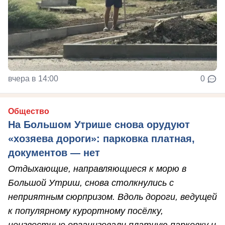
вчера в 14:00
0
Общество
На Большом Утрише снова орудуют
«хозяева дороги»: парковка платная,
документов — нет
Отдыхающие, направляющиеся к морю в
Большой Утриш, снова столкнулись с
неприятным сюрпризом. Вдоль дороги, ведущей
к популярному курортному посёлку,