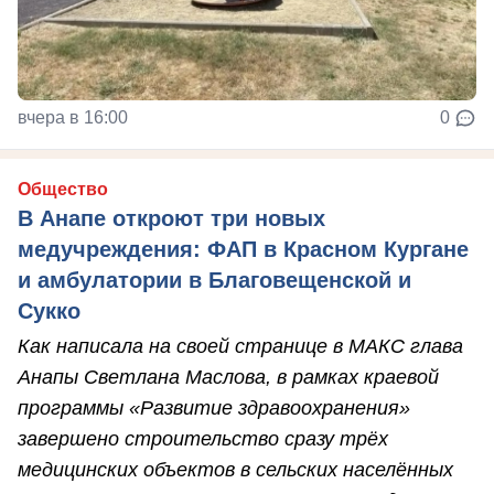
вчера в 16:00
0
Общество
В Анапе откроют три новых
медучреждения: ФАП в Красном Кургане
и амбулатории в Благовещенской и
Сукко
Как написала на своей странице в МАКС глава
Анапы Светлана Маслова, в рамках краевой
программы «Развитие здравоохранения»
завершено строительство сразу трёх
медицинских объектов в сельских населённых