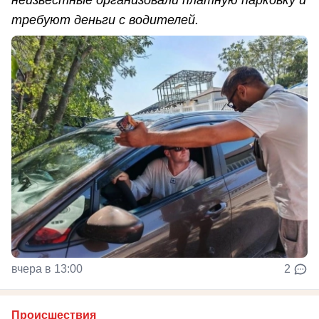
неизвестные организовали платную парковку и
требуют деньги с водителей.
вчера в 13:00
2
Происшествия