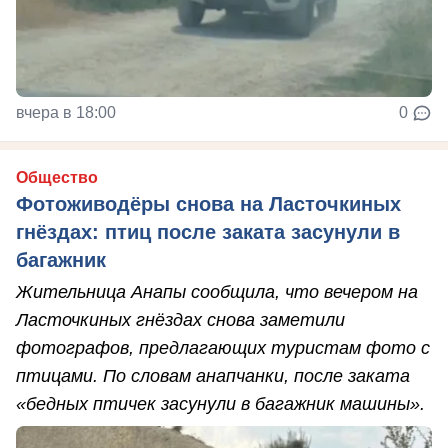
вчера в 18:00
0
Общество
Фотоживодёры снова на Ласточкиных
гнёздах: птиц после заката засунули в
багажник
Жительница Анапы сообщила, что вечером на
Ласточкиных гнёздах снова заметили
фотографов, предлагающих туристам фото с
птицами. По словам анапчанки, после заката
«бедных птичек засунули в багажник машины».