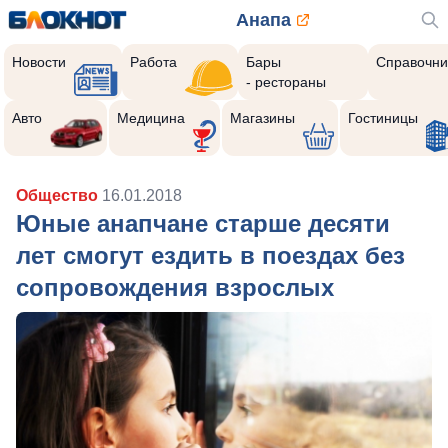
Анапа
Новости
Работа
Бары
Справочни
- рестораны
Авто
Медицина
Магазины
Гостиницы
Общество
16.01.2018
Юные анапчане старше десяти
лет смогут ездить в поездах без
сопровождения взрослых