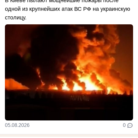
В Киеве пылают мощнейшие пожары после
одной из крупнейших атак ВС РФ на украинскую
столицу.
05.08.2026
0