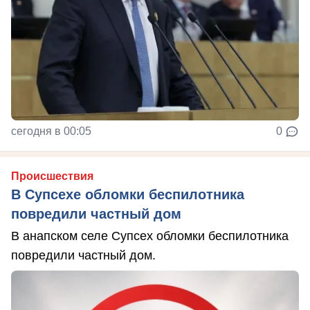
сегодня в 00:05
0
Происшествия
В Супсехе обломки беспилотника
повредили частный дом
В анапском селе Супсех обломки беспилотника
повредили частный дом.