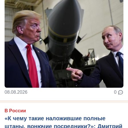
08.08.2026
0
В России
«К чему такие наложившие полные
штаны, вонючие посредники?»: Дмитрий