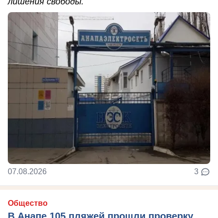
лишения свободы.
07.08.2026
3
Общество
В Анапе 105 пляжей прошли проверку