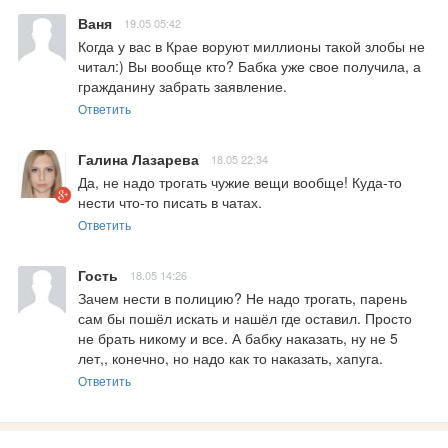
Ваня
19.05 05:42
Когда у вас в Крае воруют миллионы такой злобы не 
читал:) Вы вообще кто? Бабка уже свое получила, а 
гражданину забрать заявление.
Ответить
Галина Лазарева
18.05 22:34
Да, не надо трогать чужие вещи вообще! Куда-то 
нести что-то писать в чатах.
Ответить
Гость
18.05 14:26
Зачем нести в полицию? Не надо трогать, парень 
сам бы пошёл искать и нашёл где оставил. Просто 
не брать никому и все. А бабку наказать, ну не 5 
лет,, конечно, но надо как то наказать, хапуга.
Ответить