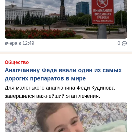
вчера в 12:49
0
Общество
Анапчанину Феде ввели один из самых
дорогих препаратов в мире
Для маленького анапчанина Феди Кудинова
завершился важнейший этап лечения.