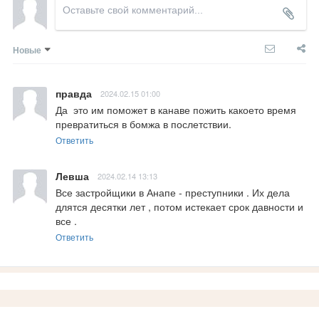
Новые
правда
2024.02.15 01:00
Да  это им поможет в канаве пожить какоето время 
превратиться в бомжа в послетствии.
Ответить
Левша
2024.02.14 13:13
Все застройщики в Анапе - преступники . Их дела 
длятся десятки лет , потом истекает срок давности и 
все .
Ответить