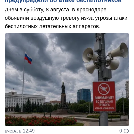
предупредили об атаке беспилотников
Днем в субботу, 8 августа, в Краснодаре
объявили воздушную тревогу из-за угрозы атаки
беспилотных летательных аппаратов.
вчера в 12:49
0