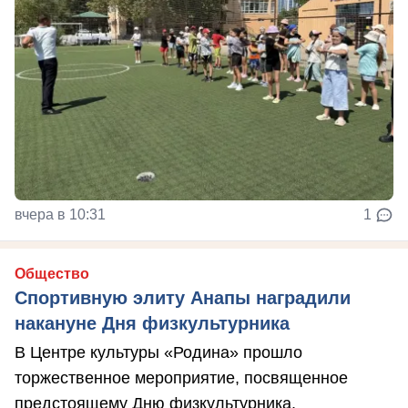
вчера в 10:31
1
Общество
Спортивную элиту Анапы наградили
накануне Дня физкультурника
В Центре культуры «Родина» прошло
торжественное мероприятие, посвященное
предстоящему Дню физкультурника.