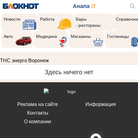
Анапа
Новости
Работа
Бары
Справочни
- рестораны
Авто
Медицина
Магазины
Гостиницы
ТНС энерго Воронеж
Здесь ничего нет
Реклама на сайте
Информация
Контакты
О компании