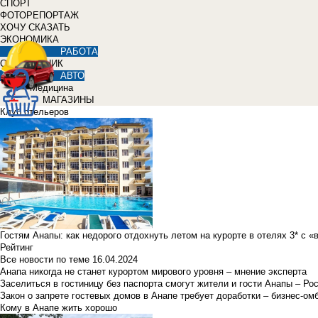
СПОРТ
ФОТОРЕПОРТАЖ
ХОЧУ СКАЗАТЬ
ЭКОНОМИКА
РАБОТА
СПРАВОЧНИК
АВТО
Медицина
МАГАЗИНЫ
Клуб отельеров
Гостям Анапы: как недорого отдохнуть летом на курорте в отелях 3* с 
Рейтинг
Все новости по теме
16.04.2024
Анапа никогда не станет курортом мирового уровня – мнение эксперта
Заселиться в гостиницу без паспорта смогут жители и гости Анапы – Ро
Закон о запрете гостевых домов в Анапе требует доработки – бизнес-о
Кому в Анапе жить хорошо