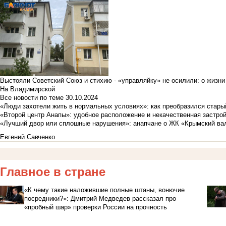
Выстояли Советский Союз и стихию - «управляйку» не осилили: о жизни
На Владимирской
Все новости по теме
30.10.2024
«Люди захотели жить в нормальных условиях»: как преобразился стары
«Второй центр Анапы»: удобное расположение и некачественная застро
«Лучший двор или сплошные нарушения»: анапчане о ЖК «Крымский ва
Евгений Савченко
Главное в стране
«К чему такие наложившие полные штаны, вонючие
посредники?»: Дмитрий Медведев рассказал про
«пробный шар» проверки России на прочность