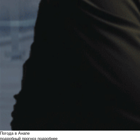
Погода в Анапе
подробный прогноз
подробнее