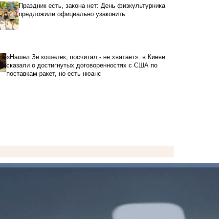
Праздник есть, закона нет: День физкультурника
предложили официально узаконить
«Нашел Зе кошелек, посчитал - не хватает»: в Киеве
сказали о достигнутых договоренностях с США по
поставкам ракет, но есть нюанс