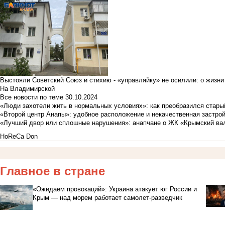
Выстояли Советский Союз и стихию - «управляйку» не осилили: о жизни
На Владимирской
Все новости по теме
30.10.2024
«Люди захотели жить в нормальных условиях»: как преобразился стары
«Второй центр Анапы»: удобное расположение и некачественная застро
«Лучший двор или сплошные нарушения»: анапчане о ЖК «Крымский ва
HoReCa Don
Главное в стране
«Ожидаем провокаций»: Украина атакует юг России и
Крым — над морем работает самолет-разведчик