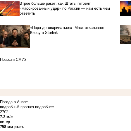
Втрое больше ракет: как Штаты готовят
«массированный удар» по России — нам есть чем
ответить
«Пора договариваться»: Маск отказывает
Киеву в Starlink
Новости СМИ2
Погода в Анапе
подробный прогноз
подробнее
27C°
7.2 м/с
ветер
758 мм рт.ст.