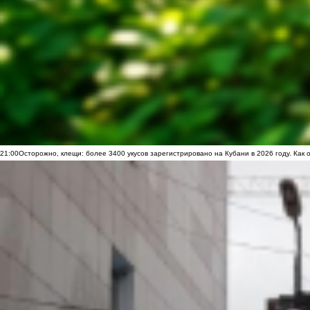
21:00
Осторожно, клещи: более 3400 укусов зарегистрировано на Кубани в 2026 году. Как 