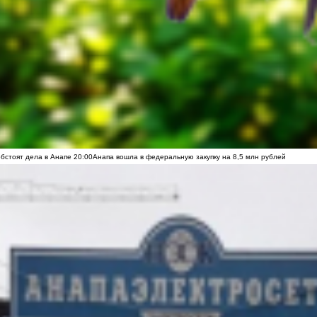
обстоят дела в Анапе
20:00
Анапа вошла в федеральную закупку на 8,5 млн рублей