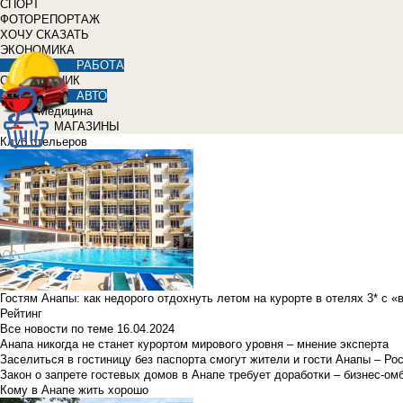
СПОРТ
ФОТОРЕПОРТАЖ
ХОЧУ СКАЗАТЬ
ЭКОНОМИКА
РАБОТА
СПРАВОЧНИК
АВТО
Медицина
МАГАЗИНЫ
Клуб отельеров
Гостям Анапы: как недорого отдохнуть летом на курорте в отелях 3* с 
Рейтинг
Все новости по теме
16.04.2024
Анапа никогда не станет курортом мирового уровня – мнение эксперта
Заселиться в гостиницу без паспорта смогут жители и гости Анапы – Ро
Закон о запрете гостевых домов в Анапе требует доработки – бизнес-о
Кому в Анапе жить хорошо