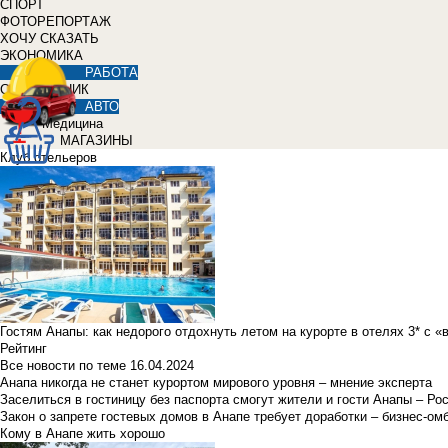
СПОРТ
ФОТОРЕПОРТАЖ
ХОЧУ СКАЗАТЬ
ЭКОНОМИКА
РАБОТА
СПРАВОЧНИК
АВТО
Медицина
МАГАЗИНЫ
Клуб отельеров
Гостям Анапы: как недорого отдохнуть летом на курорте в отелях 3* с 
Рейтинг
Все новости по теме
16.04.2024
Анапа никогда не станет курортом мирового уровня – мнение эксперта
Заселиться в гостиницу без паспорта смогут жители и гости Анапы – Ро
Закон о запрете гостевых домов в Анапе требует доработки – бизнес-о
Кому в Анапе жить хорошо