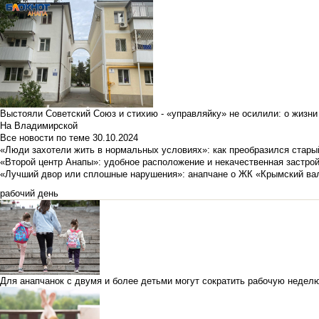
Выстояли Советский Союз и стихию - «управляйку» не осилили: о жизни
На Владимирской
Все новости по теме
30.10.2024
«Люди захотели жить в нормальных условиях»: как преобразился стары
«Второй центр Анапы»: удобное расположение и некачественная застро
«Лучший двор или сплошные нарушения»: анапчане о ЖК «Крымский ва
рабочий день
Для анапчанок с двумя и более детьми могут сократить рабочую недел