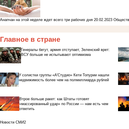
Анапчан на этой неделе ждет всего три рабочих дня
20.02.2023
Общест
Главное в стране
Генералы бегут, армия отступает, Зеленский врет:
ВСУ больше не испытывают оптимизма
У солистки группы «А'Студио» Кети Топурии нашли
недвижимость более чем на полмиллиарда рублей
Втрое больше ракет: как Штаты готовят
«массированный удар» по России — нам есть чем
ответить
Новости СМИ2