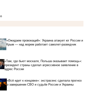
во
«Ожидаем провокаций»: Украина атакует юг России и
Крым — над морем работает самолет-разведчик
«Там, где бьют москаля, Польша оказывает помощь»:
президент страны сделал агрессивное заявление в
адрес России
«Всё идет к концовке»: экстрасенс сделала прогноз
о завершении СВО и судьбе России и Украины