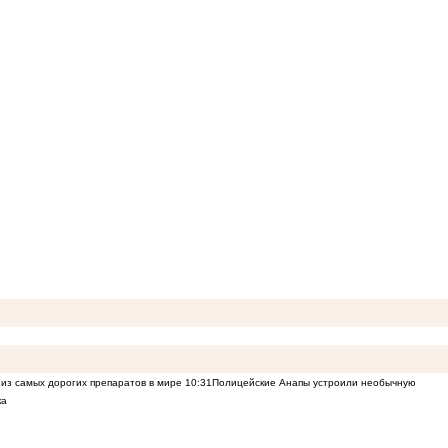
из самых дорогих препаратов в мире
10:31
Полицейские Анапы устроили необычную
ка