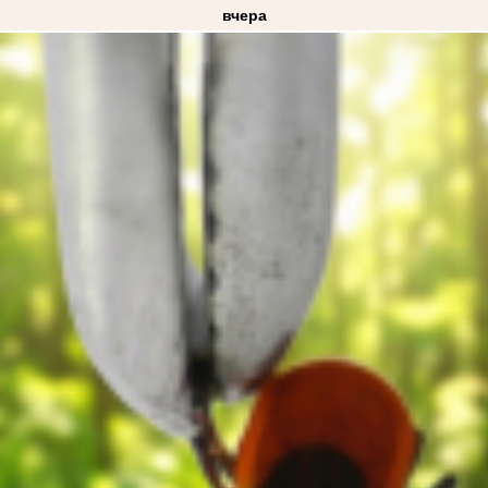
вчера