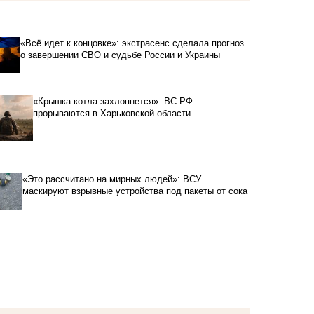
«Всё идет к концовке»: экстрасенс сделала прогноз
о завершении СВО и судьбе России и Украины
«Крышка котла захлопнется»: ВС РФ
прорываются в Харьковской области
«Это рассчитано на мирных людей»: ВСУ
маскируют взрывные устройства под пакеты от сока