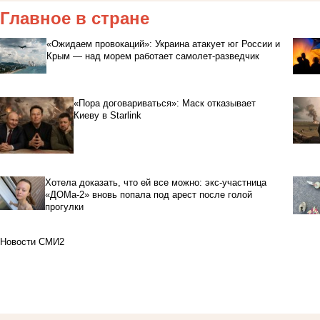
Главное в стране
«Ожидаем провокаций»: Украина атакует юг России и
Крым — над морем работает самолет-разведчик
«Пора договариваться»: Маск отказывает
Киеву в Starlink
Хотела доказать, что ей все можно: экс-участница
«ДОМа-2» вновь попала под арест после голой
прогулки
Новости СМИ2