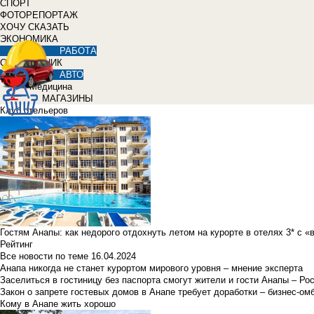
СПОРТ
ФОТОРЕПОРТАЖ
ХОЧУ СКАЗАТЬ
ЭКОНОМИКА
РАБОТА
СПРАВОЧНИК
АВТО
Медицина
МАГАЗИНЫ
Клуб отельеров
Гостям Анапы: как недорого отдохнуть летом на курорте в отелях 3* с 
Рейтинг
Все новости по теме
16.04.2024
Анапа никогда не станет курортом мирового уровня – мнение эксперта
Заселиться в гостиницу без паспорта смогут жители и гости Анапы – Ро
Закон о запрете гостевых домов в Анапе требует доработки – бизнес-о
Кому в Анапе жить хорошо