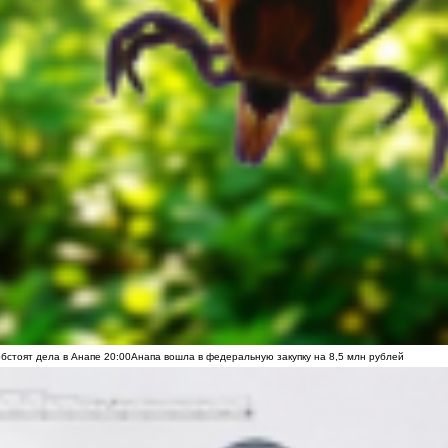
обстоят дела в Анапе
20:00
Анапа вошла в федеральную закупку на 8,5 млн рублей