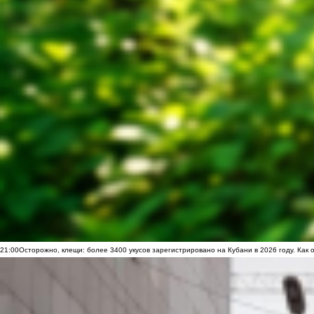
21:00
Осторожно, клещи: более 3400 укусов зарегистрировано на Кубани в 2026 году. Как 